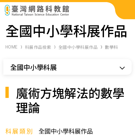
科展作品檢索
全國中小學科展作品
科學研習月刊
HOME
科展作品檢索
全國中小學科展作品
數學科
線上教學資源
全國中小學科展
關於本站
網站導覽
魔術方塊解法的數學
理論
科展類別
全國中小學科展作品