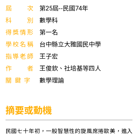
屆次
第25屆--民國74年
科別
數學科
得獎情形
第一名
學校名稱
台中縣立大雅國民中學
指導老師
王子宏
作者
王俊欽、社培基等四人
關鍵字
數學理論
摘要或動機
民國七十年初，一股智慧性的旋風席捲歐美，進入