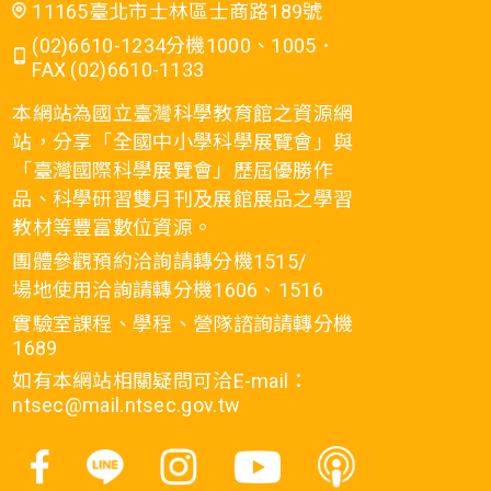
11165臺北市士林區士商路189號
(02)6610-1234分機1000、1005．
FAX (02)6610-1133
本網站為國立臺灣科學教育館之資源網
站，分享「全國中小學科學展覽會」與
「臺灣國際科學展覽會」歷屆優勝作
品、科學研習雙月刊及展館展品之學習
教材等豐富數位資源。
團體參觀預約洽詢請轉分機1515/
場地使用洽詢請轉分機1606、1516
實驗室課程、學程、營隊諮詢請轉分機
1689
如有本網站相關疑問可洽E-mail：
ntsec@mail.ntsec.gov.tw