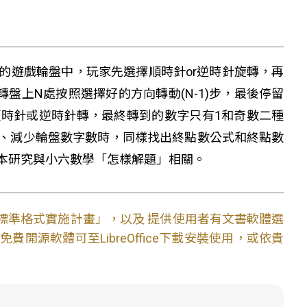
的遊戲輪盤中，玩家先選擇順時針or逆時針旋轉，再
盤上N處按照選擇好的方向轉動(N-1)步，最後停留
時針或逆時針轉，最終轉到的數字只有1和奇數二種
、減少輪盤數字數時，同樣找出終點數公式和終點數
本研究與小六數學「怎樣解題」相關。
文件標準格式實施計畫」，以及 提供使用者有文書軟體選
開源軟體可至LibreOffice下載安裝使用，或依貴