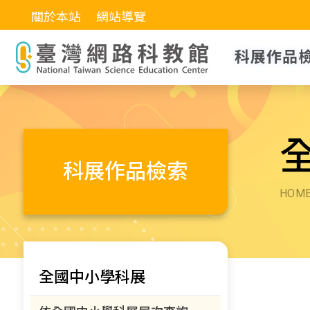
關於本站
網站導覽
科展作品
科展作品檢索
HOM
全國中小學科展