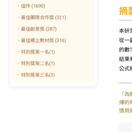
．佳作 (1690)
摘
．最佳團隊合作獎 (321)
．最佳創意獎 (287)
本研
從一
．最佳鄉土教材獎 (316)
的數
．特別獎第一名(1)
結果
．特別獎第二名(1)
公式
．特別獎第三名(3)
「為
擇的
慣用