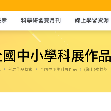
檢索
科學研習雙月刊
線上學習資源
全國中小學科展作
E
科展作品檢索
全國中小學科展作品
(鄉土)教材獎