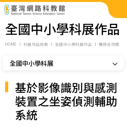
科展作品檢索
全國中小學科展作品
科學研習月刊
HOME
科展作品檢索
全國中小學科展作品
團隊合作獎
線上教學資源
全國中小學科展
關於本站
網站導覽
基於影像識別與感測
裝置之坐姿偵測輔助
系統