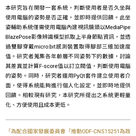
本研究旨在開發一套系統，判斷使用者是否久坐與
使用電腦的姿勢是否正確，並即時提供回饋。此坐
姿輔助系統僅需使用電腦內建視訊鏡頭以MediaPipe
BlazePose影像辨識模型抓取上半身節點資訊，並透
過雙腳穿戴micro:bit感測裝置取得腳部三維加速度
值。研究者蒐集各年齡層不同姿勢下的數據，討論
其差異並計算F-score值以訂立閥值，判斷使用電腦
的姿勢。同時，研究者運用PyQt套件建立使用者介
面，使得系統能夠進行個人化設定，並即時地提供
回饋。相較現有研究，本研究所提出之系統更輕量
化、方便使用且成本更低。
「為配合國家發展委員會「推動ODF-CNS15251為政