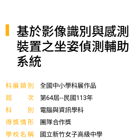
基於影像識別與感測
裝置之坐姿偵測輔助
系統
科展類別
全國中小學科展作品
屆次
第64屆--民國113年
科別
電腦與資訊學科
得獎情形
團隊合作獎
學校名稱
國立新竹女子高級中學