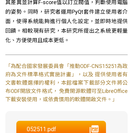
其差異並計算F-score值以訂立閥值，判斷使用電腦
的姿勢。同時，研究者運用PyQt套件建立使用者介
面，使得系統能夠進行個人化設定，並即時地提供
回饋。相較現有研究，本研究所提出之系統更輕量
化、方便使用且成本更低。
「為配合國家發展委員會「推動ODF-CNS15251為政
府為文件標準格式實施計畫」，以及 提供使用者有
文書軟體選擇的權利，本館檔案下載部分文件將公
布ODF開放文件格式， 免費開源軟體可至LibreOffice
下載安裝使用，或依貴慣用的軟體開啟文件。」
052511.pdf