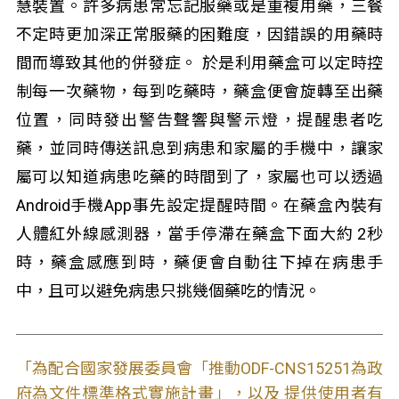
慧裝置。許多病患常忘記服藥或是重複用藥，三餐
不定時更加深正常服藥的困難度，因錯誤的用藥時
間而導致其他的併發症。 於是利用藥盒可以定時控
制每一次藥物，每到吃藥時，藥盒便會旋轉至出藥
位置，同時發出警告聲響與警示燈，提醒患者吃
藥，並同時傳送訊息到病患和家屬的手機中，讓家
屬可以知道病患吃藥的時間到了，家屬也可以透過
Android手機App事先設定提醒時間。在藥盒內裝有
人體紅外線感測器，當手停滯在藥盒下面大約 2秒
時，藥盒感應到時，藥便會自動往下掉在病患手
中，且可以避免病患只挑幾個藥吃的情況。
「為配合國家發展委員會「推動ODF-CNS15251為政
府為文件標準格式實施計畫」，以及 提供使用者有