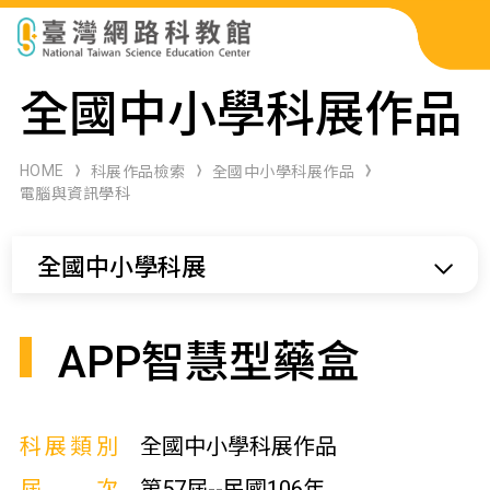
科展作品檢索
全國中小學科展作品
科學研習月刊
HOME
科展作品檢索
全國中小學科展作品
電腦與資訊學科
線上教學資源
全國中小學科展
關於本站
網站導覽
APP智慧型藥盒
科展類別
全國中小學科展作品
屆次
第57屆--民國106年