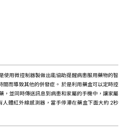
是使用微控制器製做出能協助提醒病患服用藥物的智
時間而導致其他的併發症。 於是利用藥盒可以定時控
藥，並同時傳送訊息到病患和家屬的手機中，讓家屬
裝有人體紅外線感測器，當手停滯在藥盒下面大約 2秒