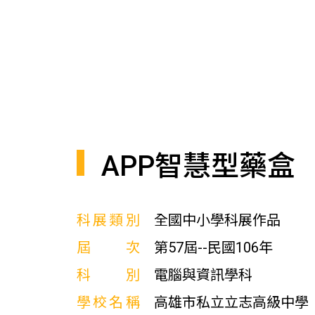
APP智慧型藥盒
科展類別
全國中小學科展作品
屆次
第57屆--民國106年
科別
電腦與資訊學科
學校名稱
高雄市私立立志高級中學