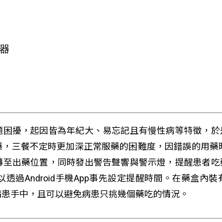
測器
題困擾，起因皆為年紀大、易忘記且有慢性病等特徵，於
藥，三餐不定時更加深正常服藥的困難度，因錯誤的用藥
轉至出藥位置，同時發出警告聲響與警示燈，提醒患者吃
過Android手機App事先設定提醒時間。在藥盒內
病患手中，且可以避免病患只挑幾個藥吃的情況。