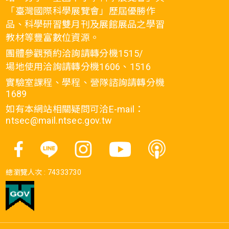
「臺灣國際科學展覽會」歷屆優勝作
品、科學研習雙月刊及展館展品之學習
教材等豐富數位資源。
團體參觀預約洽詢請轉分機1515/
場地使用洽詢請轉分機1606、1516
實驗室課程、學程、營隊諮詢請轉分機
1689
如有本網站相關疑問可洽E-mail：
ntsec@mail.ntsec.gov.tw
總瀏覽人次 :
74333730