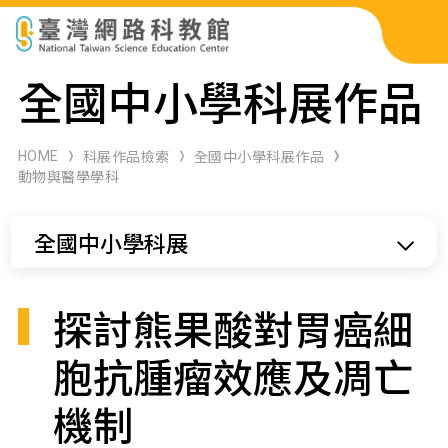
科展作品檢索
全國中小學科展作品
科學研習月刊
HOME
科展作品檢索
全國中小學科展作品
動物與醫學學科
線上教學資源
全國中小學科展
關於本站
網站導覽
探討熊果酸對胃癌細
胞抗腫瘤效應及凋亡
機制