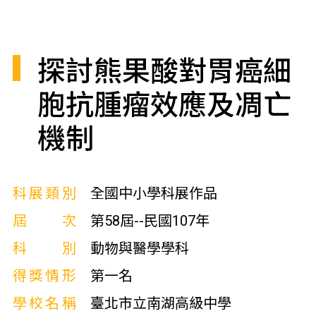
探討熊果酸對胃癌細
胞抗腫瘤效應及凋亡
機制
科展類別
全國中小學科展作品
屆次
第58屆--民國107年
科別
動物與醫學學科
得獎情形
第一名
學校名稱
臺北市立南湖高級中學