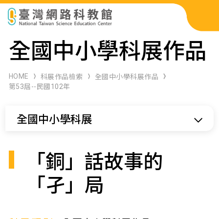
科展作品檢索
全國中小學科展作品
科學研習月刊
HOME
科展作品檢索
全國中小學科展作品
第53屆--民國102年
線上教學資源
全國中小學科展
關於本站
網站導覽
「銅」話故事的
「孑」局