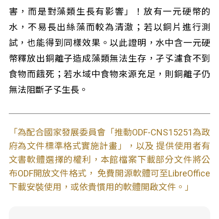
害，而是對藻類生長有影響」！放有一元硬幣的
水，不易長出絲藻而較為清澈；若以銅片進行測
試，也能得到同樣效果。以此證明，水中含一元硬
幣釋放出銅離子造成藻類無法生存，孑孓濾食不到
食物而餓死；若水域中食物來源充足，則銅離子仍
無法阻斷孑孓生長。
「為配合國家發展委員會「推動ODF-CNS15251為政
府為文件標準格式實施計畫」，以及 提供使用者有
文書軟體選擇的權利，本館檔案下載部分文件將公
布ODF開放文件格式， 免費開源軟體可至LibreOffice
下載安裝使用，或依貴慣用的軟體開啟文件。」