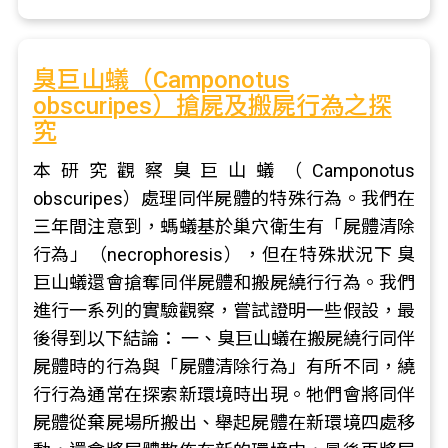
臭巨山蟻（Camponotus
obscuripes）搶屍及搬屍行為之探
究
本研究觀察臭巨山蟻（Camponotus
obscuripes）處理同伴屍體的特殊行為。我們在
三年間注意到，螞蟻基於巢穴衛生有「屍體清除
行為」（necrophoresis），但在特殊狀況下 臭
巨山蟻還會搶奪同伴屍體和搬屍繞行行為。我們
進行一系列的實驗觀察，嘗試證明一些假設，最
後得到以下結論： 一、臭巨山蟻在搬屍繞行同伴
屍體時的行為與「屍體清除行為」有所不同，繞
行行為通常在探索新環境時出現。牠們會將同伴
屍體從棄屍場所搬出、舉起屍體在新環境四處移