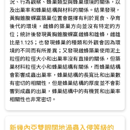
況、行為觀察、蜂巢類型與蜂巢環境的關係，以
及出巢率和蜂巢結構與材料的關係。結果發現，
黃胸錐腹蜾蠃築巢位置會選擇有利於覓食、孕育
後代的環境，雌蜂的築巢方向並沒有特定的方
位；統計後發現黃胸錐腹蜾蠃雌蜂和雄蜂，雌雄
比是1.125；也發現蜂巢的種類和外觀會因為環
境的不同而有所差異；又發現雌蜂築巢使用泥土
粒徑的粒徑大小和出巢率沒有直接的關係，但築
巢材料粒徑大小和蜂巢結構有關係，而蜂巢結構
會影響成蟲出巢率，蜂巢結構的長寬比和出巢數
有密切的相關性，但是蜂巢結構的厚度並不會影
響到成蟲的出巢，蜂巢結構中的有機質和出巢率
相關性也非常密切。
新幾內亞雙眼闊地渦蟲入侵等級的