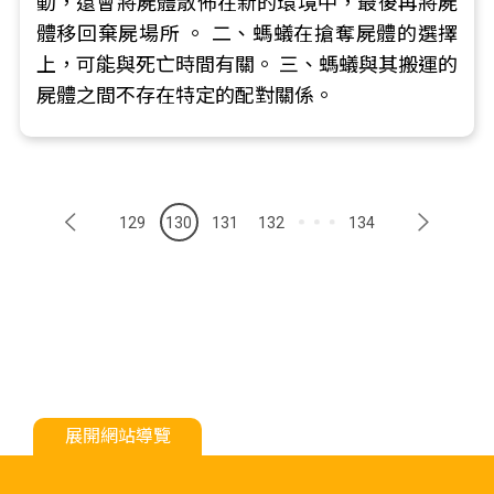
動，還會將屍體散佈在新的環境中，最後再將屍
體移回棄屍場所 。 二、螞蟻在搶奪屍體的選擇
上，可能與死亡時間有關。 三、螞蟻與其搬運的
屍體之間不存在特定的配對關係。
129
130
131
132
134
展開網站導覽