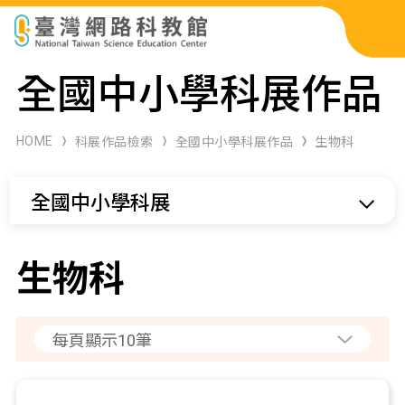
科展作品檢索
全國中小學科展作品
科學研習月刊
HOME
科展作品檢索
全國中小學科展作品
生物科
線上教學資源
全國中小學科展
關於本站
網站導覽
生物科