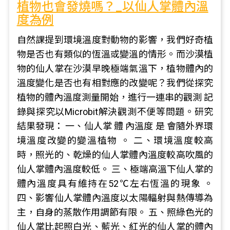
植物也會發燒嗎？_以仙人掌體內溫
度為例
自然課提到環境溫度對動物的影響，我們好奇植
物是否也有類似的恆溫或變溫的情形。而沙漠植
物的仙人掌在沙漠早晚極端氣溫下，植物體內的
溫度變化是否也有相對應的改變呢？我們從探究
植物的體內溫度測量開始，進行一連串的觀測 記
錄與探究以Microbit解決觀測不便等問題。研究
結果發現： 一、仙人掌 體 內溫度 是 會隨外界環
境溫度改變的變溫植物 。 二、環境溫度較高
時，照光的、乾燥的仙人掌體內溫度較高吹風的
仙人掌體內溫度較低。 三、極端高溫下仙人掌的
體內溫度具有維持在52℃左右恆溫的現象 。
四、影響仙人掌體內溫度以太陽輻射與熱傳導為
主，自身的蒸散作用調節有限。 五、照綠色光的
仙人掌比起照白光、藍光、紅光的仙人掌的體內