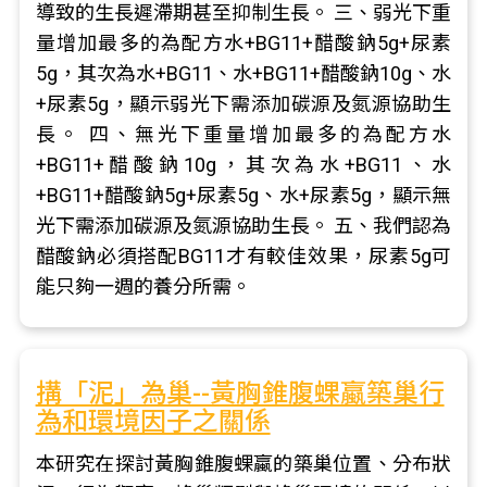
導致的生長遲滯期甚至抑制生長。 三、弱光下重
量增加最多的為配方水+BG11+醋酸鈉5g+尿素
5g，其次為水+BG11、水+BG11+醋酸鈉10g、水
+尿素5g，顯示弱光下需添加碳源及氮源協助生
長。 四、無光下重量增加最多的為配方水
+BG11+醋酸鈉10g，其次為水+BG11、水
+BG11+醋酸鈉5g+尿素5g、水+尿素5g，顯示無
光下需添加碳源及氮源協助生長。 五、我們認為
醋酸鈉必須搭配BG11才有較佳效果，尿素5g可
能只夠一週的養分所需。
搆「泥」為巢--黃胸錐腹蜾蠃築巢行
為和環境因子之關係
本研究在探討黃胸錐腹蜾蠃的築巢位置、分布狀