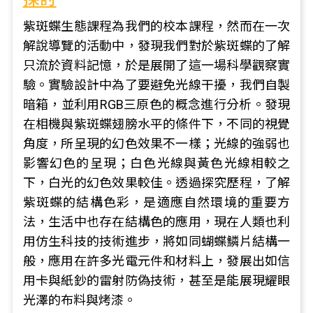
紫斑蝶生態課程為我們的校本課程，然而在一次
解說導覽的活動中，發現我們對於紫斑蝶的了解
只流於資料記憶，於是展開了這一場科學觀察實
驗。實驗設計中為了要避免光線干擾，我們自製
暗箱，並利用RGB三原色的概念進行分析。發現
在相機與紫斑蝶翅膀水平的條件下，不同的視覺
角度，所呈現的幻色效果不一樣；光線的強弱也
影響幻色的呈現；白色光線與黃色光線相較之
下，白光的幻色效果較佳。透過探究歷程，了解
紫斑蝶的結構色彩，是適應自然環境的重要方
法，生活中也存在結構色的應用，現在人類也利
用仿生科技的技術進步，將如同蝴蝶鱗片結構一
般，應用在許多光電元件和材料上，發展出如信
用卡與紙鈔的雷射防偽技術，甚至是能展現耀眼
光澤的布料與烤漆。