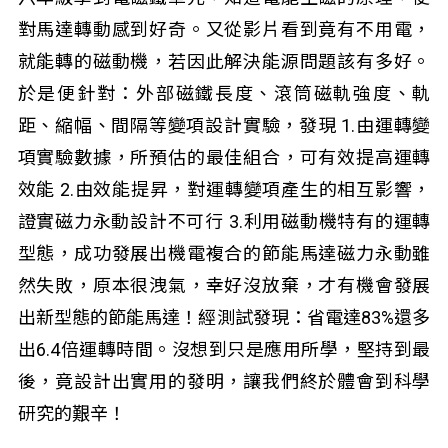
對馬達轉動感到好奇。又從影片看到竟有不用電，
就能轉的磁動機，若因此解決能源問題該有多好。
於是便針對：外部磁鐵長度、滾筒磁軌強度、軌
距、縮幅、間隔等變項設計實驗，發現 1.由運轉變
項實驗數據，所預估的最佳組合，可有效提高運轉
效能 2.由效能提昇，對運轉變項產生的相互影響，
證實磁力永動設計不可行 3.利用磁動機特有的運轉
型態，成功發展出機電複合的節能馬達磁力永動雖
然失敗，原本很洩氣，幸好沒放棄，才有機會發展
出新型態的節能馬達！經測試發現：省電達83%還多
出6.4倍運轉時間。沒想到只是應用所學，堅持到最
後，竟設計出實用的發明，讓我們終於體會到科學
研究的艱辛！