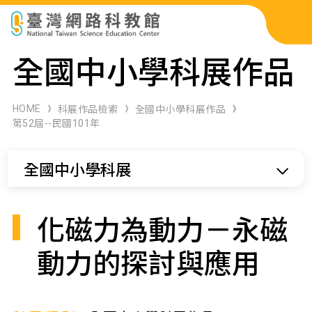
科展作品檢索
全國中小學科展作品
科學研習月刊
HOME
科展作品檢索
全國中小學科展作品
第52屆--民國101年
線上教學資源
全國中小學科展
關於本站
網站導覽
化磁力為動力－永磁
動力的探討與應用