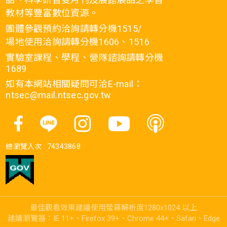
教材等豐富數位資源。
團體參觀預約洽詢請轉分機1515/
場地使用洽詢請轉分機1606、1516
實驗室課程、學程、營隊諮詢請轉分機
1689
如有本網站相關疑問可洽E-mail：
ntsec@mail.ntsec.gov.tw
總瀏覽人次 :
74343868
最佳觀看效果建議使用螢幕解析度1280x1024 以上
建議瀏覽器：IE 11+、Firefox 39+、Chrome 44+、Safari、Edge