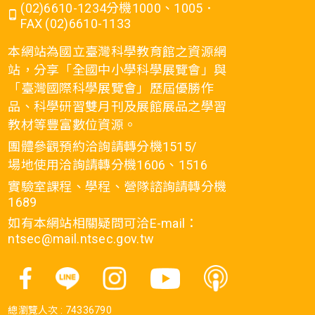
(02)6610-1234分機1000、1005．
FAX (02)6610-1133
本網站為國立臺灣科學教育館之資源網
站，分享「全國中小學科學展覽會」與
「臺灣國際科學展覽會」歷屆優勝作
品、科學研習雙月刊及展館展品之學習
教材等豐富數位資源。
團體參觀預約洽詢請轉分機1515/
場地使用洽詢請轉分機1606、1516
實驗室課程、學程、營隊諮詢請轉分機
1689
如有本網站相關疑問可洽E-mail：
ntsec@mail.ntsec.gov.tw
總瀏覽人次 :
74336790