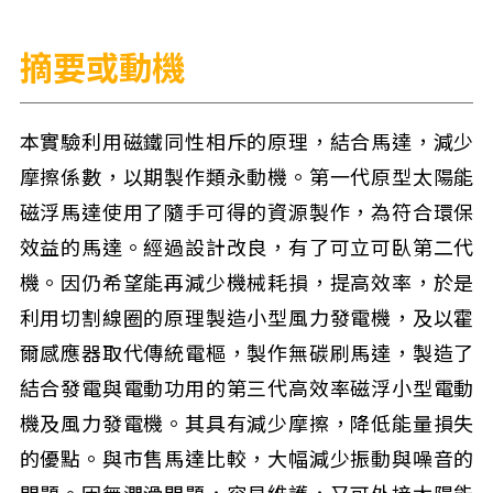
摘要或動機
本實驗利用磁鐵同性相斥的原理，結合馬達，減少
摩擦係數，以期製作類永動機。第一代原型太陽能
磁浮馬達使用了隨手可得的資源製作，為符合環保
效益的馬達。經過設計改良，有了可立可臥第二代
機。因仍希望能再減少機械耗損，提高效率，於是
利用切割線圈的原理製造小型風力發電機，及以霍
爾感應器取代傳統電樞，製作無碳刷馬達，製造了
結合發電與電動功用的第三代高效率磁浮小型電動
機及風力發電機。其具有減少摩擦，降低能量損失
的優點。與市售馬達比較，大幅減少振動與噪音的