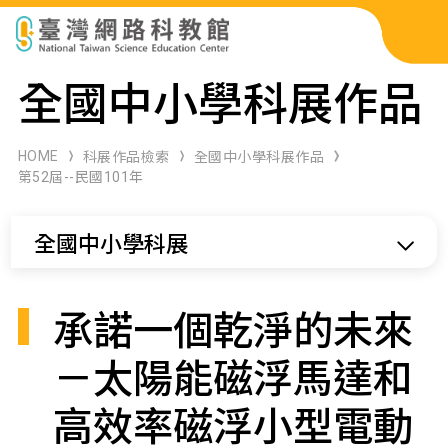
科展作品檢索
全國中小學科展作品
科學研習月刊
HOME
科展作品檢索
全國中小學科展作品
第52屆--民國101年
線上教學資源
全國中小學科展
關於本站
網站導覽
承諾一個乾淨的未來
－太陽能磁浮馬達和
高效率磁浮小型電動