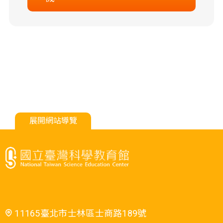
展開網站導覽
11165臺北市士林區士商路189號