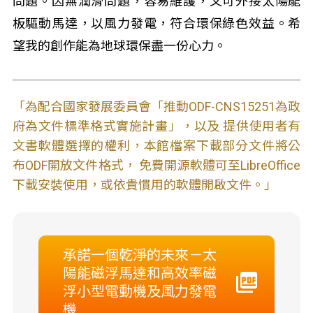
問題。因無潤滑問題，容易維護，又可外接太陽能
板驅動馬達，以風力發電，符合環保綠色效益。希
望我的創作能為地球環保盡一份心力。
「為配合國家發展委員會「推動ODF-CNS15251為政
府為文件標準格式實施計畫」，以及 提供使用者有
文書軟體選擇的權利，本館檔案下載部分文件將公
布ODF開放文件格式， 免費開源軟體可至LibreOffice
下載安裝使用，或依貴慣用的軟體開啟文件。」
承諾一個乾淨的未來－太
陽能磁浮馬達和高效率磁
浮小型電動機及風力發電
機