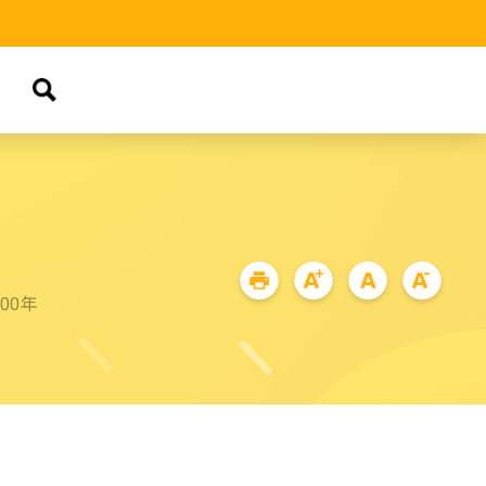
品
00年