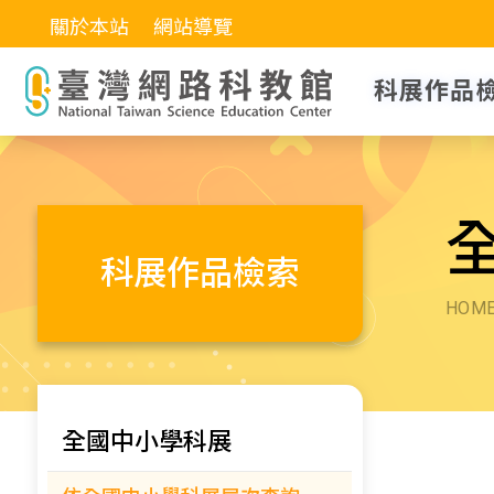
關於本站
網站導覽
科展作品
科展作品檢索
HOM
全國中小學科展