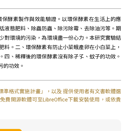
環保酵素製作與效能驗證。以環保酵素在生活上的應
括液態肥料、除蟲防蟲、除污除霉、去除油污等。期
少對環境的污染，為環境盡一份心力。本研究實驗結
肥料。二、環保酵素有防止小菜蛾產卵在小白菜上，
。四、稀釋後的環保酵素沒有除孑孓、蚊子的功效。
污的功效。
文件標準格式實施計畫」，以及 提供使用者有文書軟體選
開源軟體可至LibreOffice下載安裝使用，或依貴