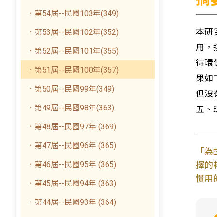
．第54屆--民國103年(349)
本研
．第53屆--民國102年(352)
用，
．第52屆--民國101年(355)
待環
．第51屆--民國100年(357)
果如
．第50屆--民國99年(349)
但沒
．第49屆--民國98年(363)
五、
．第48屆--民國97年 (369)
．第47屆--民國96年 (365)
「為
．第46屆--民國95年 (365)
擇的
慣用
．第45屆--民國94年 (363)
．第44屆--民國93年 (364)