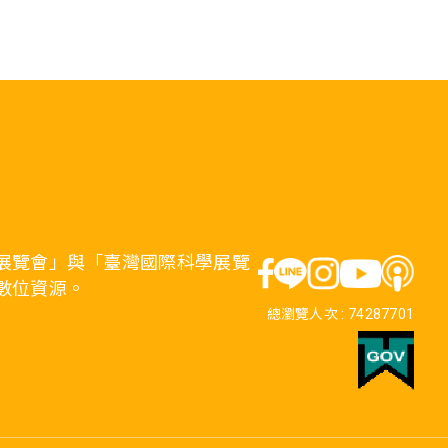
展覽會」與「臺灣國際科學展覽
數位資源。
總瀏覽人次 :
74287701