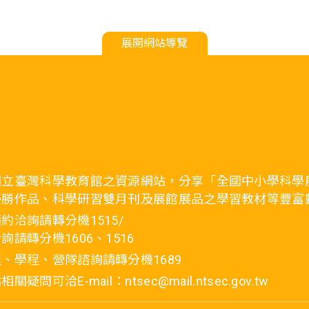
展開網站導覽
國立臺灣科學教育館之資源網站，分享「全國中小學科學
優勝作品、科學研習雙月刊及展館展品之學習教材等豐富
約洽詢請轉分機1515/
詢請轉分機1606、1516
、學程、營隊諮詢請轉分機1689
疑問可洽E-mail：ntsec@mail.ntsec.gov.tw