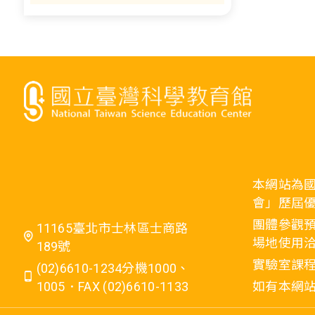
本網站為
會」歷屆
團體參觀預
11165臺北市士林區士商路
場地使用洽
189號
實驗室課程
(02)6610-1234分機1000、
1005．FAX (02)6610-1133
如有本網站相關