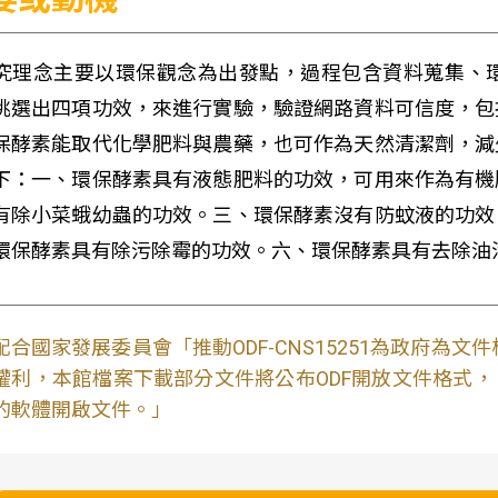
究理念主要以環保觀念為出發點，過程包含資料蒐集、
挑選出四項功效，來進行實驗，驗證網路資料可信度，包
保酵素能取代化學肥料與農藥，也可作為天然清潔劑，減
下：一、環保酵素具有液態肥料的功效，可用來作為有機
有除小菜蛾幼蟲的功效。三、環保酵素沒有防蚊液的功效
環保酵素具有除污除霉的功效。六、環保酵素具有去除油
配合國家發展委員會「推動ODF-CNS15251為政府為
權利，本館檔案下載部分文件將公布ODF開放文件格式， 免費
的軟體開啟文件。」