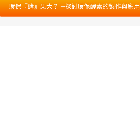
環保『酵』果大？ —探討環保酵素的製作與應用