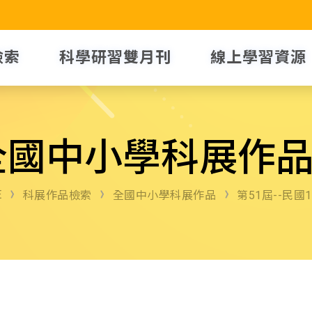
檢索
科學研習雙月刊
線上學習資源
全國中小學科展作
E
科展作品檢索
全國中小學科展作品
第51屆--民國1