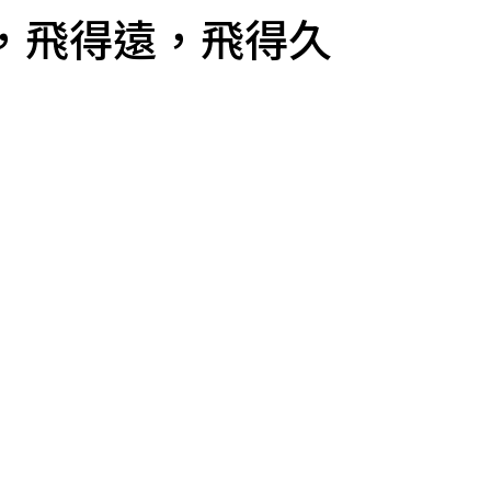
，飛得遠，飛得久