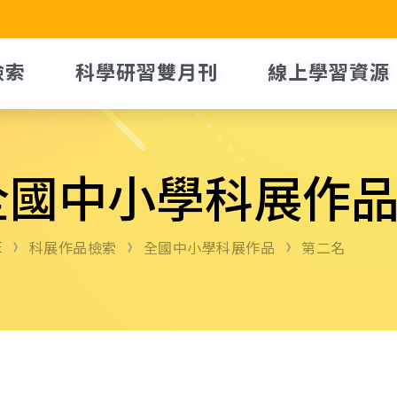
檢索
科學研習雙月刊
線上學習資源
全國中小學科展作
E
科展作品檢索
全國中小學科展作品
第二名