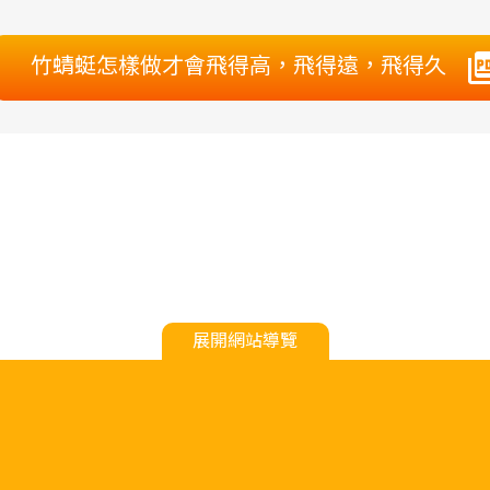
竹蜻蜓怎樣做才會飛得高，飛得遠，飛得久
展開網站導覽