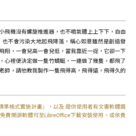
小飛機沒有螺旋推進器，也不噴氣體上上下下，自由
，也不會污染大地起飛降落，稱心如意雖然是創造發
飛翔，一會兒高一會兒低，當我靠近一捉，它卻一下
，心裡便決定做一隻竹蜻蜓，一連做了幾隻，都飛了
老師，請他教我製作一隻飛得高，飛得遠，飛得久的
文件標準格式實施計畫」，以及 提供使用者有文書軟體選
開源軟體可至LibreOffice下載安裝使用，或依貴