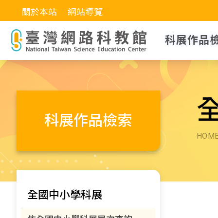
關於本站
網站導覽
科展作品
科展作品檢索
HOM
全國中小學科展