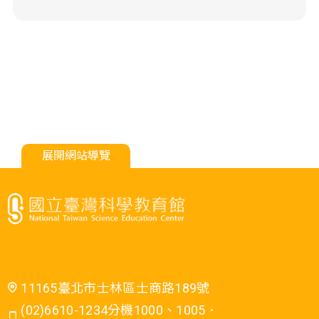
展開網站導覽
11165臺北市士林區士商路189號
(02)6610-1234分機1000、1005．