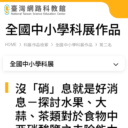
科展作品檢索
全國中小學科展作品
科學研習月刊
HOME
科展作品檢索
全國中小學科展作品
第二名
線上教學資源
全國中小學科展
關於本站
網站導覽
沒「硝」息就是好消
息－探討水果、大
蒜、茶類對於食物中