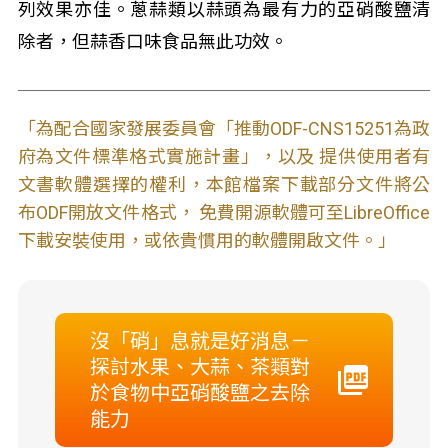
列效果亦佳。蔥蒜類以蒜頭為最有力的亞硝酸鹽清
除者，但蒜香口味食品無此功效。
「為配合國家發展委員會「推動ODF-CNS15251為政
府為文件標準格式實施計畫」，以及 提供使用者有
文書軟體選擇的權利，本館檔案下載部分文件將公
布ODF開放文件格式， 免費開源軟體可至LibreOffice
下載安裝使用，或依貴慣用的軟體開啟文件。」
沒「硝」息就是好消息－
探討水果、大蒜、茶類對
於食物中亞硝酸鹽之去除
能力