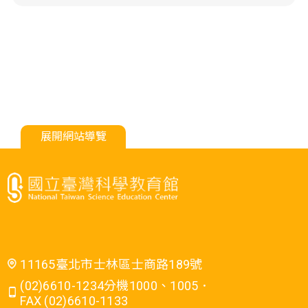
展開網站導覽
11165臺北市士林區士商路189號
(02)6610-1234分機1000、1005．
FAX (02)6610-1133