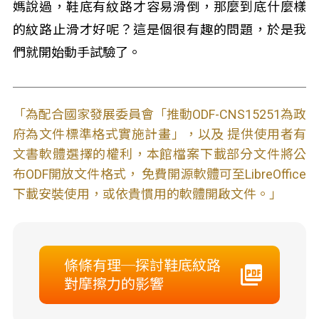
媽說過，鞋底有紋路才容易滑倒，那麼到底什麼樣
的紋路止滑才好呢？這是個很有趣的問題，於是我
們就開始動手試驗了。
「為配合國家發展委員會「推動ODF-CNS15251為政
府為文件標準格式實施計畫」，以及 提供使用者有
文書軟體選擇的權利，本館檔案下載部分文件將公
布ODF開放文件格式， 免費開源軟體可至LibreOffice
下載安裝使用，或依貴慣用的軟體開啟文件。」
條條有理─探討鞋底紋路
對摩擦力的影響