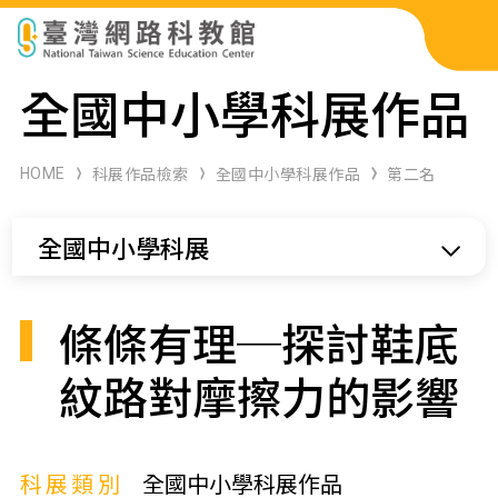
科展作品檢索
全國中小學科展作品
科學研習月刊
HOME
科展作品檢索
全國中小學科展作品
第二名
線上教學資源
全國中小學科展
關於本站
網站導覽
條條有理─探討鞋底
紋路對摩擦力的影響
科展類別
全國中小學科展作品