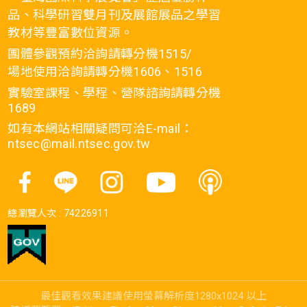
品、科學研習雙月刊及展館展品之學習
教材等豐富數位資源。
團體參觀預約洽詢請轉分機1515/
場地使用洽詢請轉分機1606、1516
實驗室課程、學程、營隊諮詢請轉分機
1689
如有本網站相關疑問可洽E-mail：
ntsec@mail.ntsec.gov.tw
總瀏覽人次 :
74226911
最佳觀看效果建議使用螢幕解析度1280x1024 以上