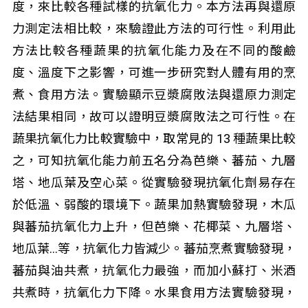
度，來比較各種試樣的抗氧化力。本方法再與還原
力測定法相比較，來驗證此方法的可行性。利用此
方法比較各種蔬果的抗氧化能力及在不同的酸鹼
度、溫度下之影響，可進一步研究對人體有用的烹
煮、食用方法。實驗顯示豆漿腐敗法與還原力測定
法結果相同，故可以證明豆漿腐敗法之可行性。在
蔬果抗氧化力比較實驗中，取常見的 13 種蔬果比較
之，可知抗氧化能力前五名分為芭樂、蕃茄、九層
塔、地瓜葉及空心菜。從實驗發現抗氧化劑易存在
於低溫、弱酸的環境下。蔬果加熱實驗發現，木瓜
與蕃茄抗氧化力上升，但芭樂、花椰菜、九層塔、
地瓜葉…等，抗氧化力皆減少。蕃茄烹煮實驗發現，
蕃茄與油共煮，抗氧化力最強，而加小蘇打、米酒
共煮時，抗氧化力下降。水果食用方法實驗發現，