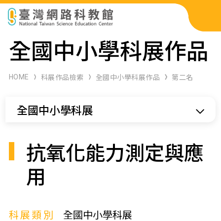
科展作品檢索
全國中小學科展作品
科學研習月刊
HOME
科展作品檢索
全國中小學科展作品
第二名
線上教學資源
全國中小學科展
關於本站
網站導覽
抗氧化能力測定與應
用
科展類別
全國中小學科展