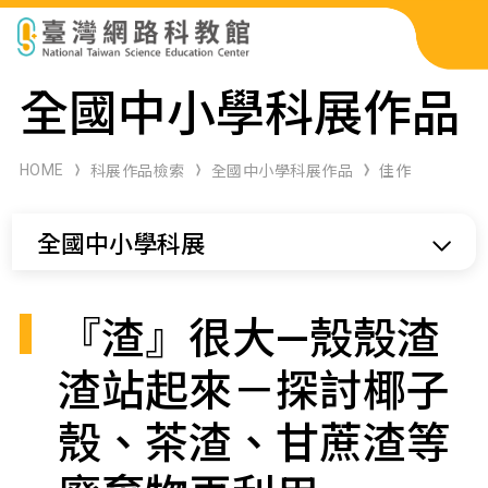
科展作品檢索
全國中小學科展作品
科學研習月刊
HOME
科展作品檢索
全國中小學科展作品
佳作
線上教學資源
全國中小學科展
關於本站
網站導覽
『渣』很大—殼殼渣
渣站起來－探討椰子
殼、茶渣、甘蔗渣等