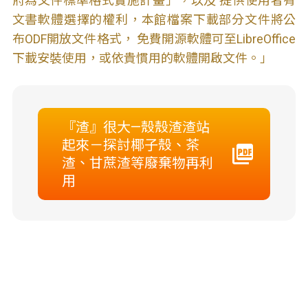
府為文件標準格式實施計畫」，以及 提供使用者有
文書軟體選擇的權利，本館檔案下載部分文件將公
布ODF開放文件格式， 免費開源軟體可至LibreOffice
下載安裝使用，或依貴慣用的軟體開啟文件。」
『渣』很大—殼殼渣渣站
起來－探討椰子殼、茶
渣、甘蔗渣等廢棄物再利
用