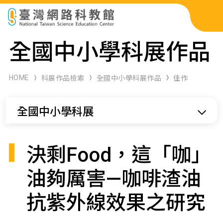
科展作品檢索
全國中小學科展作品
科學研習月刊
HOME
科展作品檢索
全國中小學科展作品
佳作
線上教學資源
全國中小學科展
關於本站
網站導覽
決剩Food，這「咖」
油夠厲害—咖啡渣油
抗紫外線效果之研究