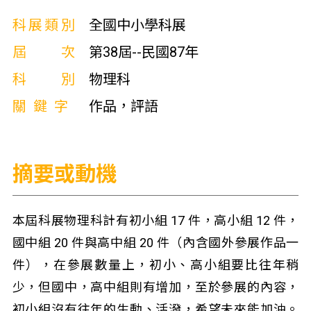
科展類別
全國中小學科展
屆次
第38屆--民國87年
科別
物理科
關鍵字
作品，評語
摘要或動機
本屆科展物理科計有初小組 17 件，高小組 12 件，
國中組 20 件與高中組 20 件（內含國外參展作品一
件），在參展數量上，初小、高小組要比往年稍
少，但國中，高中組則有增加，至於參展的內容，
初小組沒有往年的生動、活潑，希望未來能加油。