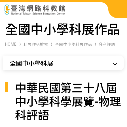
科展作品檢索
全國中小學科展作品
科學研習月刊
HOME
科展作品檢索
全國中小學科展作品
分科評語
線上教學資源
全國中小學科展
關於本站
網站導覽
中華民國第三十八屆
中小學科學展覽-物理
科評語