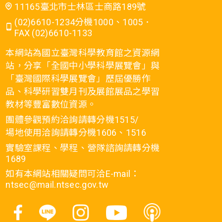
11165臺北市士林區士商路189號
(02)6610-1234分機1000、1005．
FAX (02)6610-1133
本網站為國立臺灣科學教育館之資源網
站，分享「全國中小學科學展覽會」與
「臺灣國際科學展覽會」歷屆優勝作
品、科學研習雙月刊及展館展品之學習
教材等豐富數位資源。
團體參觀預約洽詢請轉分機1515/
場地使用洽詢請轉分機1606、1516
實驗室課程、學程、營隊諮詢請轉分機
1689
如有本網站相關疑問可洽E-mail：
ntsec@mail.ntsec.gov.tw