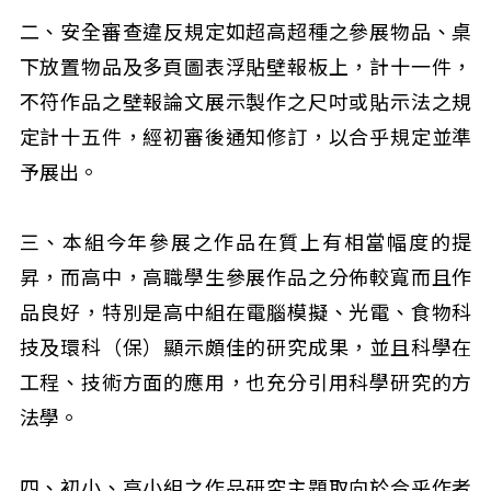
二、安全審查違反規定如超高超種之參展物品、桌
下放置物品及多頁圖表浮貼壁報板上，計十一件，
不符作品之壁報論文展示製作之尺吋或貼示法之規
定計十五件，經初審後通知修訂，以合乎規定並準
予展出。
三、本組今年參展之作品在質上有相當幅度的提
昇，而高中，高職學生參展作品之分佈較寬而且作
品良好，特別是高中組在電腦模擬、光電、食物科
技及環科（保）顯示頗佳的研究成果，並且科學在
工程、技術方面的應用，也充分引用科學研究的方
法學。
四、初小、高小組之作品研究主題取向於合乎作者