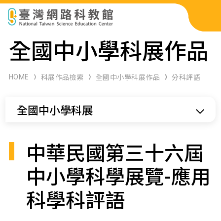
科展作品檢索
全國中小學科展作品
科學研習月刊
HOME
科展作品檢索
全國中小學科展作品
分科評語
線上教學資源
全國中小學科展
關於本站
網站導覽
中華民國第三十六屆
中小學科學展覽-應用
科學科評語