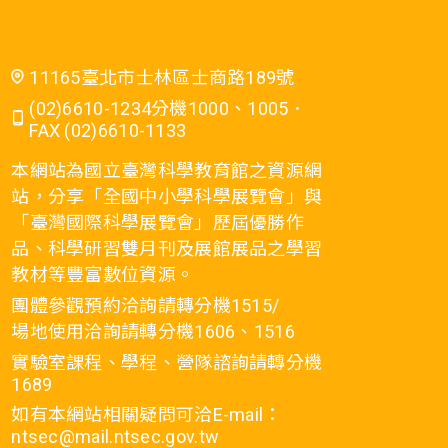
11165臺北市士林區士商路189號
(02)6610-1234分機1000、1005．
FAX (02)6610-1133
本網站為國立臺灣科學教育館之資源網
站，分享「全國中小學科學展覽會」與
「臺灣國際科學展覽會」歷屆優勝作
品、科學研習雙月刊及展館展品之學習
教材等豐富數位資源。
團體參觀預約洽詢請轉分機1515/
場地使用洽詢請轉分機1606、1516
實驗室課程、學程、營隊諮詢請轉分機
1689
如有本網站相關疑問可洽E-mail：
ntsec@mail.ntsec.gov.tw