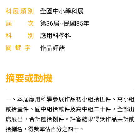
科展類別
全國中小學科展
屆次
第36屆--民國85年
科別
應用科學科
關鍵字
作品評語
摘要或動機
一、本屆應用科學參展作品初小組拾伍件、高小組
貳拾壹件、國中組拾貳件及高中組二十件，全部出
席展出，合計陸拾捌件。評審結果得獎作品共計貳
拾捌名，得獎率佔百分之四十。