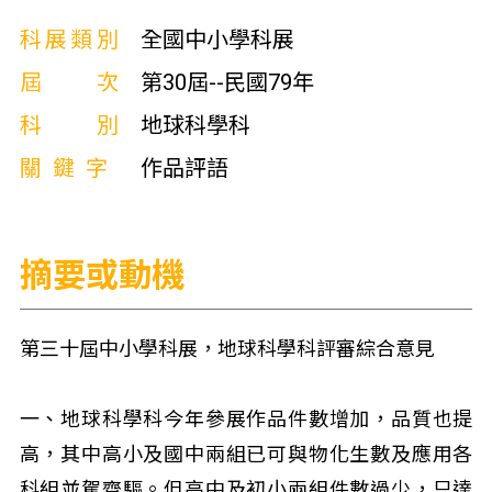
科展類別
全國中小學科展
屆次
第30屆--民國79年
科別
地球科學科
關鍵字
作品評語
摘要或動機
第三十屆中小學科展，地球科學科評審綜合意見
一、地球科學科今年參展作品件數增加，品質也提
高，其中高小及國中兩組已可與物化生數及應用各
科組並駕齊驅。但高中及初小兩組件數過少，只達