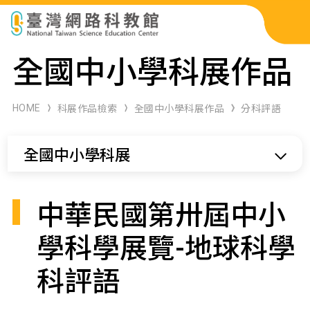
科展作品檢索
全國中小學科展作品
科學研習月刊
HOME
科展作品檢索
全國中小學科展作品
分科評語
線上教學資源
全國中小學科展
關於本站
網站導覽
中華民國第卅屆中小
學科學展覽-地球科學
科評語