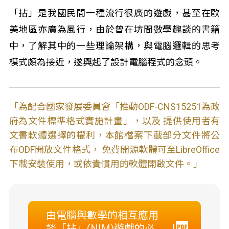
「拈」是我國民間一種流行很廣的遊戲，甚至在歐
美地區亦廣為風行，由於曾在坊間數學趣談的書籍
中，了解其中的一些理論架構，與電腦邏輯的思考
模式頗為接近，遂興起了設計電腦程式的念頭。
「為配合國家發展委員會「推動ODF-CNS15251為政
府為文件標準格式實施計畫」，以及 提供使用者有
文書軟體選擇的權利，本館檔案下載部分文件將公
布ODF開放文件格式， 免費開源軟體可至LibreOffice
下載安裝使用，或依貴慣用的軟體開啟文件。」
由電腦與數學的相互應用
談「拈」(NIM)遊戲的必