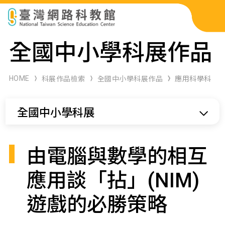
科展作品檢索
全國中小學科展作品
科學研習月刊
HOME
科展作品檢索
全國中小學科展作品
應用科學科
線上教學資源
全國中小學科展
關於本站
網站導覽
由電腦與數學的相互
應用談「拈」(NIM)
遊戲的必勝策略