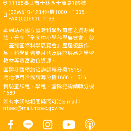
11165臺北市士林區士商路189號
(02)6610-1234分機1000、1005．
FAX (02)6610-1133
本網站為國立臺灣科學教育館之資源網
站，分享「全國中小學科學展覽會」與
「臺灣國際科學展覽會」歷屆優勝作
品、科學研習雙月刊及展館展品之學習
教材等豐富數位資源。
團體參觀預約洽詢請轉分機1515/
場地使用洽詢請轉分機1606、1516
實驗室課程、學程、營隊諮詢請轉分機
1689
如有本網站相關疑問可洽E-mail：
ntsec@mail.ntsec.gov.tw