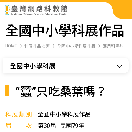
科展作品檢索
全國中小學科展作品
科學研習月刊
HOME
科展作品檢索
全國中小學科展作品
應用科學科
線上教學資源
全國中小學科展
關於本站
網站導覽
“蠶”只吃桑葉嗎？
科展類別
全國中小學科展作品
屆次
第30屆--民國79年