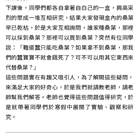
下課後，同學們都各自拿著自白己的一盒，興高采
烈的聚成一堆互相研究，結果大家發現盒內的桑葉
早已乾枯，於是大家互相詢問，誰家種桑葉，那裡
可以採到桑葉？那裡可以買到桑葉？突然有位同學
說：「難道蠶只能吃桑葉？如果拿不到桑葉，那我
們的蠶寶寶不就會餓死了？可不可以用其它東西來
代替桑葉？」
這些問題實在有趣又吸引人，為了解開這些疑問，
來滿足大家的好奇心，於是我們就請教老師，請老
師幫我們解答。老師也覺得這些問題值得研究，於
是就帶著同學們於寒假中展開了實驗、觀察和研
究。