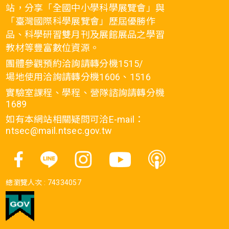
站，分享「全國中小學科學展覽會」與
「臺灣國際科學展覽會」歷屆優勝作
品、科學研習雙月刊及展館展品之學習
教材等豐富數位資源。
團體參觀預約洽詢請轉分機1515/
場地使用洽詢請轉分機1606、1516
實驗室課程、學程、營隊諮詢請轉分機
1689
如有本網站相關疑問可洽E-mail：
ntsec@mail.ntsec.gov.tw
總瀏覽人次 :
74334057