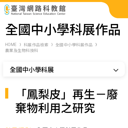
科展作品檢索
全國中小學科展作品
科學研習月刊
HOME
科展作品檢索
全國中小學科展作品
農業及生物科技科
線上教學資源
全國中小學科展
關於本站
網站導覽
「鳳梨皮」再生－廢
棄物利用之研究