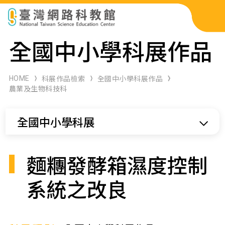
科展作品檢索
全國中小學科展作品
科學研習月刊
HOME
科展作品檢索
全國中小學科展作品
農業及生物科技科
線上教學資源
全國中小學科展
關於本站
網站導覽
麵糰發酵箱濕度控制
系統之改良