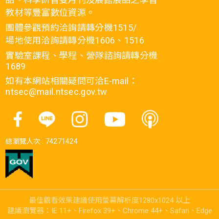
教材等豐富數位資源。
團體參觀預約洽詢請轉分機1515/
場地使用洽詢請轉分機1606、1516
實驗室課程、學程、營隊諮詢請轉分機
1689
如有本網站相關疑問可洽E-mail：
ntsec@mail.ntsec.gov.tw
總瀏覽人次 :
74271424
最佳觀看效果建議使用螢幕解析度1280x1024 以上
建議瀏覽器：IE 11+、Firefox 39+、Chrome 44+、Safari、Edge