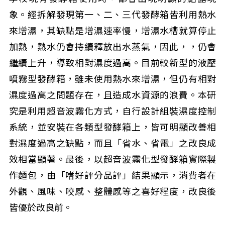
象。經拆解發現第一、二、三代發酵箱皆利用熱水
來增濕，其缺點是增濕速率慢，增濕水槽就算停止
加熱，熱水仍會持續釋放出水蒸氣，因此，，仍會
繼續上升，導致相對濕度過高。目前較新型的液壓
噴霧型發酵箱，雖未使用熱水來增濕，但仍有相對
濕度過高之問題存在，且造成水資源的浪費。本研
究是利用超音波霧化方式，自行設計組裝濕度控制
系統，並安裝在各類型發酵箱上，皆可明顯改善相
對濕度過高之缺點，而且「省水、省電」之改良成
效相當顯著。最後，以超音波霧化型發酵箱實際製
作麵包，由「嗜好評分品評」結果顯示，消費者在
外觀、風味、咬感、整體感等之喜好程度，改良後
皆優於改良前。