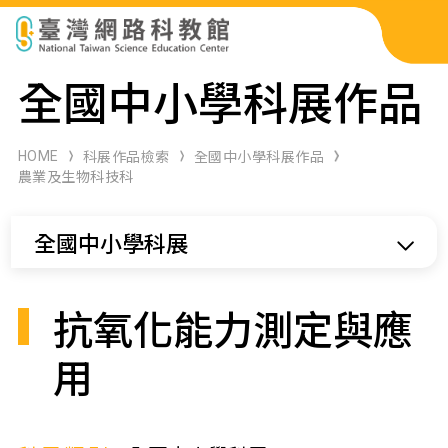
科展作品檢索
全國中小學科展作品
科學研習月刊
HOME
科展作品檢索
全國中小學科展作品
農業及生物科技科
線上教學資源
全國中小學科展
關於本站
網站導覽
抗氧化能力測定與應
用