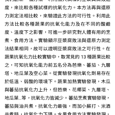
度，來比較各種試樣的抗氧化力。本方法再與還原
力測定法相比較，來驗證此方法的可行性。利用此
方法比較各種蔬果的抗氧化能力及在不同的酸鹼
度、溫度下之影響，可進一步研究對人體有用的烹
煮、食用方法。實驗顯示豆漿腐敗法與還原力測定
法結果相同，故可以證明豆漿腐敗法之可行性。在
蔬果抗氧化力比較實驗中，取常見的 13 種蔬果比較
之，可知抗氧化能力前五名分為芭樂、蕃茄、九層
塔、地瓜葉及空心菜。從實驗發現抗氧化劑易存在
於低溫、弱酸的環境下。蔬果加熱實驗發現，木瓜
與蕃茄抗氧化力上升，但芭樂、花椰菜、九層塔、
地瓜葉…等，抗氧化力皆減少。蕃茄烹煮實驗發現，
蕃茄與油共煮，抗氧化力最強，而加小蘇打、米酒
共煮時，抗氧化力下降。水果食用方法實驗發現，