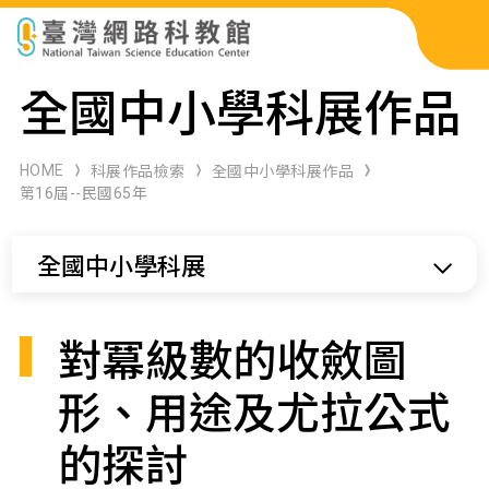
科展作品檢索
全國中小學科展作品
科學研習月刊
HOME
科展作品檢索
全國中小學科展作品
第16屆--民國65年
線上教學資源
全國中小學科展
關於本站
網站導覽
對冪級數的收斂圖
形、用途及尤拉公式
的探討