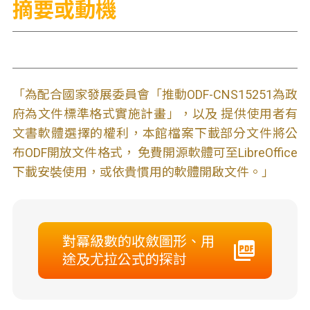
摘要或動機
「為配合國家發展委員會「推動ODF-CNS15251為政
府為文件標準格式實施計畫」，以及 提供使用者有
文書軟體選擇的權利，本館檔案下載部分文件將公
布ODF開放文件格式， 免費開源軟體可至LibreOffice
下載安裝使用，或依貴慣用的軟體開啟文件。」
對冪級數的收斂圖形、用
途及尤拉公式的探討