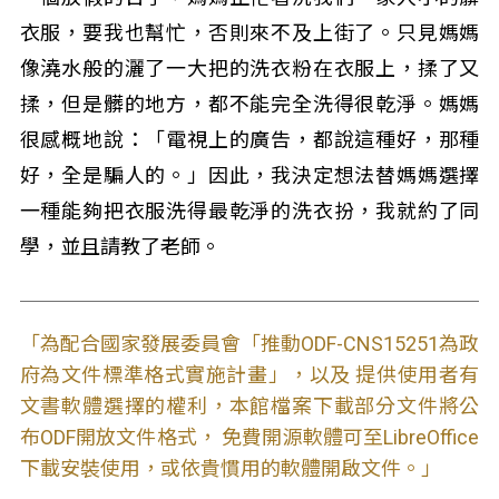
衣服，要我也幫忙，否則來不及上街了。只見媽媽
像澆水般的灑了一大把的洗衣粉在衣服上，揉了又
揉，但是髒的地方，都不能完全洗得很乾淨。媽媽
很感概地說：「電視上的廣告，都說這種好，那種
好，全是騙人的。」因此，我決定想法替媽媽選擇
一種能夠把衣服洗得最乾淨的洗衣扮，我就約了同
學，並且請教了老師。
「為配合國家發展委員會「推動ODF-CNS15251為政
府為文件標準格式實施計畫」，以及 提供使用者有
文書軟體選擇的權利，本館檔案下載部分文件將公
布ODF開放文件格式， 免費開源軟體可至LibreOffice
下載安裝使用，或依貴慣用的軟體開啟文件。」