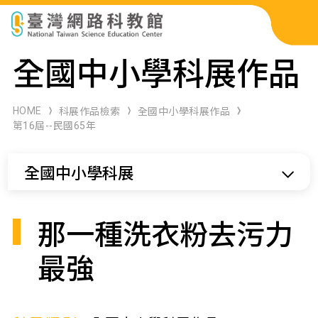
科展作品檢索
全國中小學科展作品
科學研習月刊
HOME
科展作品檢索
全國中小學科展作品
第16屆--民國65年
線上教學資源
全國中小學科展
關於本站
網站導覽
那一種洗衣粉去污力
最強