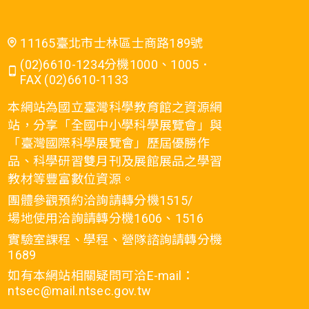
11165臺北市士林區士商路189號
(02)6610-1234分機1000、1005．
FAX (02)6610-1133
本網站為國立臺灣科學教育館之資源網
站，分享「全國中小學科學展覽會」與
「臺灣國際科學展覽會」歷屆優勝作
品、科學研習雙月刊及展館展品之學習
教材等豐富數位資源。
團體參觀預約洽詢請轉分機1515/
場地使用洽詢請轉分機1606、1516
實驗室課程、學程、營隊諮詢請轉分機
1689
如有本網站相關疑問可洽E-mail：
ntsec@mail.ntsec.gov.tw