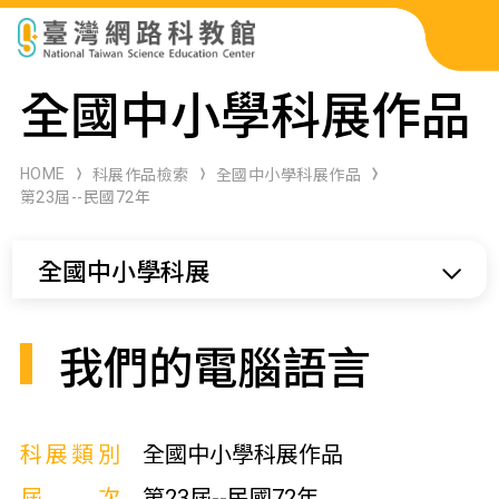
科展作品檢索
全國中小學科展作品
科學研習月刊
HOME
科展作品檢索
全國中小學科展作品
第23屆--民國72年
線上教學資源
全國中小學科展
關於本站
網站導覽
我們的電腦語言
科展類別
全國中小學科展作品
屆次
第23屆--民國72年