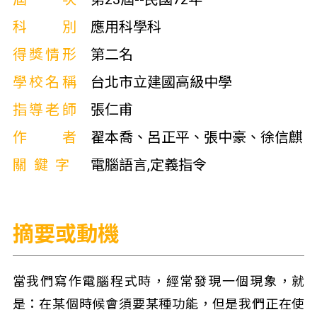
科別
應用科學科
得獎情形
第二名
學校名稱
台北市立建國高級中學
指導老師
張仁甫
作者
翟本喬、呂正平、張中豪、徐信麒
關鍵字
電腦語言,定義指令
摘要或動機
當我們寫作電腦程式時，經常發現一個現象，就
是：在某個時候會須要某種功能，但是我們正在使