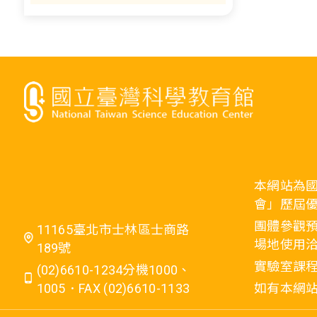
本網站為
會」歷屆
團體參觀預
11165臺北市士林區士商路
場地使用洽
189號
實驗室課程
(02)6610-1234分機1000、
1005．FAX (02)6610-1133
如有本網站相關