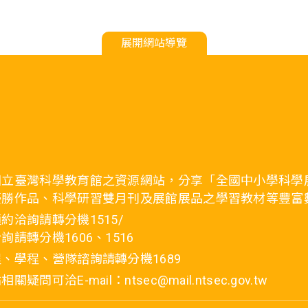
展開網站導覽
國立臺灣科學教育館之資源網站，分享「全國中小學科學
優勝作品、科學研習雙月刊及展館展品之學習教材等豐富
約洽詢請轉分機1515/
詢請轉分機1606、1516
、學程、營隊諮詢請轉分機1689
疑問可洽E-mail：ntsec@mail.ntsec.gov.tw