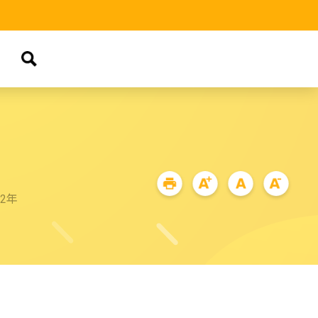
品
72年