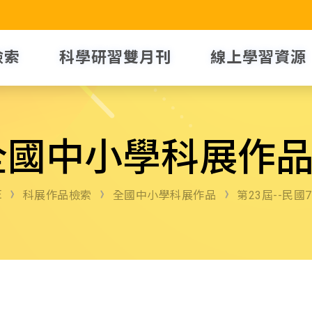
檢索
科學研習雙月刊
線上學習資源
全國中小學科展作
E
科展作品檢索
全國中小學科展作品
第23屆--民國