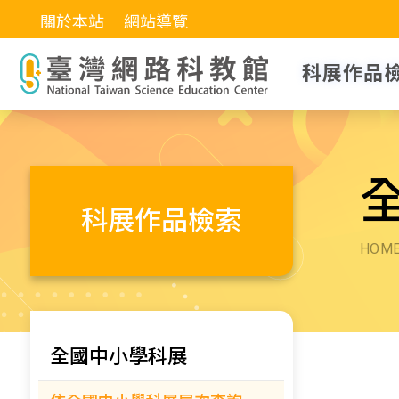
關於本站
網站導覽
科展作品
科展作品檢索
HOM
全國中小學科展