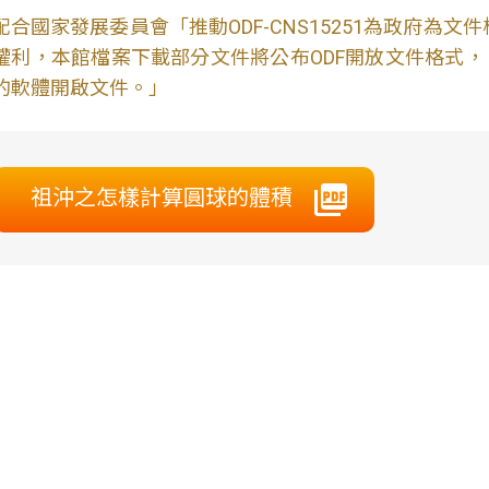
配合國家發展委員會「推動ODF-CNS15251為政府為
權利，本館檔案下載部分文件將公布ODF開放文件格式， 免費
的軟體開啟文件。」
祖沖之怎樣計算圓球的體積