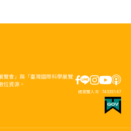
展覽會」與「臺灣國際科學展覽
數位資源。
總瀏覽人次 :
74335147