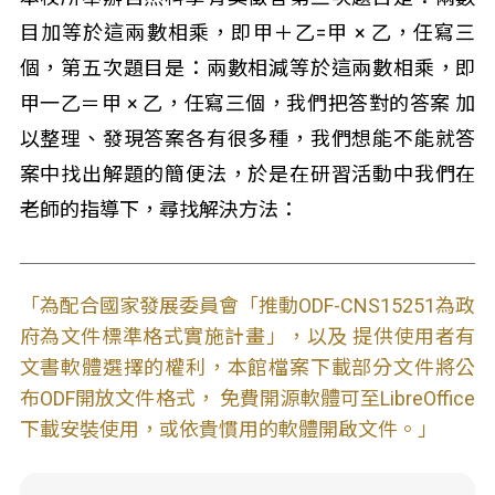
目加等於這兩數相乘，即甲＋乙=甲 × 乙，任寫三
個，第五次題目是：兩數相減等於這兩數相乘，即
甲一乙＝甲 × 乙，任寫三個，我們把答對的答案 加
以整理、發現答案各有很多種，我們想能不能就答
案中找出解題的簡便法，於是在研習活動中我們在
老師的指導下，尋找解決方法：
「為配合國家發展委員會「推動ODF-CNS15251為政
府為文件標準格式實施計畫」，以及 提供使用者有
文書軟體選擇的權利，本館檔案下載部分文件將公
布ODF開放文件格式， 免費開源軟體可至LibreOffice
下載安裝使用，或依貴慣用的軟體開啟文件。」