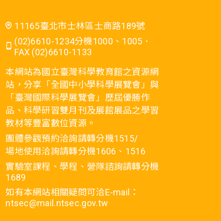
11165臺北市士林區士商路189號
(02)6610-1234分機1000、1005．
FAX (02)6610-1133
本網站為國立臺灣科學教育館之資源網
站，分享「全國中小學科學展覽會」與
「臺灣國際科學展覽會」歷屆優勝作
品、科學研習雙月刊及展館展品之學習
教材等豐富數位資源。
團體參觀預約洽詢請轉分機1515/
場地使用洽詢請轉分機1606、1516
實驗室課程、學程、營隊諮詢請轉分機
1689
如有本網站相關疑問可洽E-mail：
ntsec@mail.ntsec.gov.tw