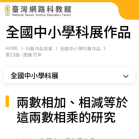
科展作品檢索
全國中小學科展作品
科學研習月刊
HOME
科展作品檢索
全國中小學科展作品
第23屆--民國72年
線上教學資源
全國中小學科展
關於本站
網站導覽
兩數相加、相減等於
這兩數相乘的研究