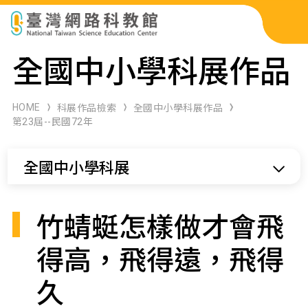
科展作品檢索
全國中小學科展作品
科學研習月刊
HOME
科展作品檢索
全國中小學科展作品
第23屆--民國72年
線上教學資源
全國中小學科展
關於本站
網站導覽
竹蜻蜓怎樣做才會飛
得高，飛得遠，飛得
久