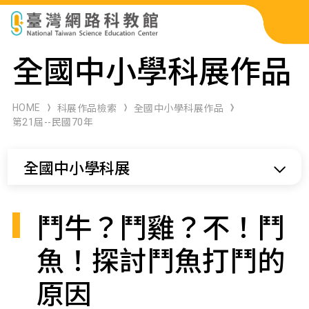
科展作品檢索
全國中小學科展作品
科學研習月刊
HOME
科展作品檢索
全國中小學科展作品
第21屆--民國70年
線上教學資源
全國中小學科展
關於本站
網站導覽
鬥牛？鬥雞？不！鬥
魚！探討鬥魚打鬥的
原因