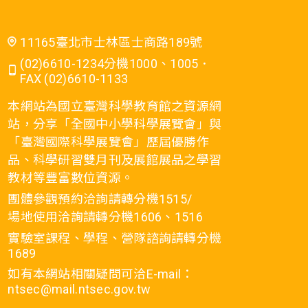
11165臺北市士林區士商路189號
(02)6610-1234分機1000、1005．
FAX (02)6610-1133
本網站為國立臺灣科學教育館之資源網
站，分享「全國中小學科學展覽會」與
「臺灣國際科學展覽會」歷屆優勝作
品、科學研習雙月刊及展館展品之學習
教材等豐富數位資源。
團體參觀預約洽詢請轉分機1515/
場地使用洽詢請轉分機1606、1516
實驗室課程、學程、營隊諮詢請轉分機
1689
如有本網站相關疑問可洽E-mail：
ntsec@mail.ntsec.gov.tw