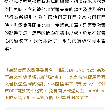
從小我便對熱帶魚有濃厚的興趣，初次在水族館見
到鬥魚時，立刻被他那鮮豔美麗的顏色及激烈的打
鬥行為所吸引。為什麼他們要打鬥？當它們打鬥
時，魚鰭會展開並充血，使體色加深，是否受激素
的影響？這一連串的問題在腦中形成，於是在好奇
心的驅使下，我們設計了一系列的實驗來尋求答
案。
「為配合國家發展委員會「推動ODF-CNS15251為政
府為文件標準格式實施計畫」，以及 提供使用者有
文書軟體選擇的權利，本館檔案下載部分文件將公
布ODF開放文件格式， 免費開源軟體可至LibreOffice
下載安裝使用，或依貴慣用的軟體開啟文件。」