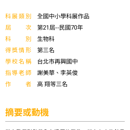
科展類別
全國中小學科展作品
屆次
第21屆--民國70年
科別
生物科
得獎情形
第三名
學校名稱
台北市再興國中
指導老師
謝美華、李英俊
作者
高 翔等三名
摘要或動機