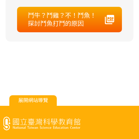
鬥牛？鬥雞？不！鬥魚！
探討鬥魚打鬥的原因
展開網站導覽