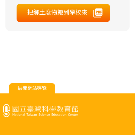
把鄉土廢物搬到學校來
展開網站導覽