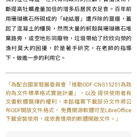
斷提高牡蠣產量加倍的增多后居民衣足食。百年前
用珊瑚礁石所砌成的「峔岵厝」遭斥除的噩運，蓋
起了混凝土的樓房，然而大量的蚵殼與珊瑚礁石堆
棄路旁，或空地形同廢物，垃圾帶給了欣欣向榮的
漁村莫大的困擾，於是著手研究，在老師的指導
下，做進一步的利用它。
「為配合國家發展委員會「推動ODF-CNS15251為政
府為文件標準格式實施計畫」，以及 提供使用者有
文書軟體選擇的權利，本館檔案下載部分文件將公
布ODF開放文件格式， 免費開源軟體可至LibreOffice
下載安裝使用，或依貴慣用的軟體開啟文件。」