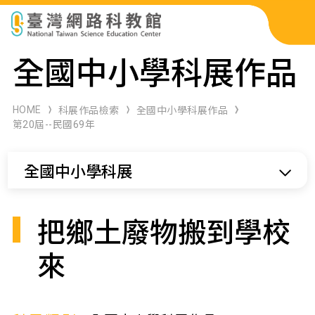
科展作品檢索
全國中小學科展作品
科學研習月刊
HOME
科展作品檢索
全國中小學科展作品
第20屆--民國69年
線上教學資源
全國中小學科展
關於本站
網站導覽
把鄉土廢物搬到學校
來