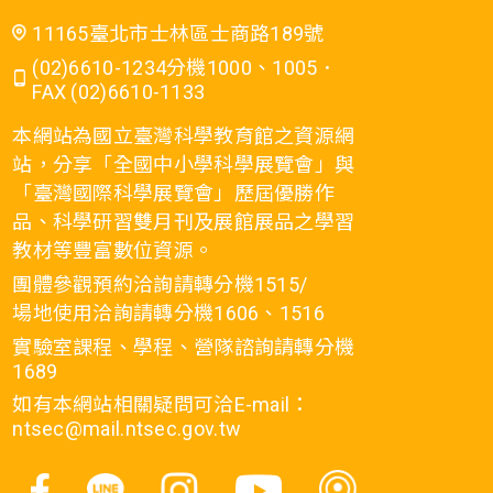
11165臺北市士林區士商路189號
(02)6610-1234分機1000、1005．
FAX (02)6610-1133
本網站為國立臺灣科學教育館之資源網
站，分享「全國中小學科學展覽會」與
「臺灣國際科學展覽會」歷屆優勝作
品、科學研習雙月刊及展館展品之學習
教材等豐富數位資源。
團體參觀預約洽詢請轉分機1515/
場地使用洽詢請轉分機1606、1516
實驗室課程、學程、營隊諮詢請轉分機
1689
如有本網站相關疑問可洽E-mail：
ntsec@mail.ntsec.gov.tw