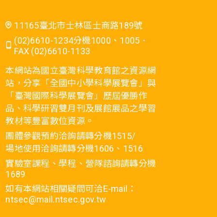
11165臺北市士林區士商路189號
(02)6610-1234分機1000、1005．
FAX (02)6610-1133
本網站為國立臺灣科學教育館之資源網
站，分享「全國中小學科學展覽會」與
「臺灣國際科學展覽會」歷屆優勝作
品、科學研習雙月刊及展館展品之學習
教材等豐富數位資源。
團體參觀預約洽詢請轉分機1515/
場地使用洽詢請轉分機1606、1516
實驗室課程、學程、營隊諮詢請轉分機
1689
如有本網站相關疑問可洽E-mail：
ntsec@mail.ntsec.gov.tw