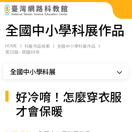
科展作品檢索
全國中小學科展作品
科學研習月刊
HOME
科展作品檢索
全國中小學科展作品
第20屆--民國69年
線上教學資源
全國中小學科展
關於本站
網站導覽
好冷唷！怎麼穿衣服
才會保暖