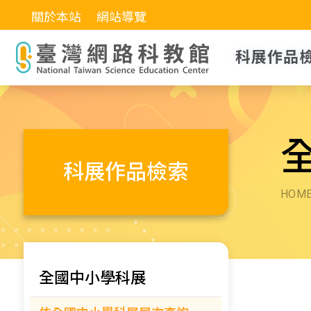
關於本站
網站導覽
科展作品
科展作品檢索
HOM
全國中小學科展