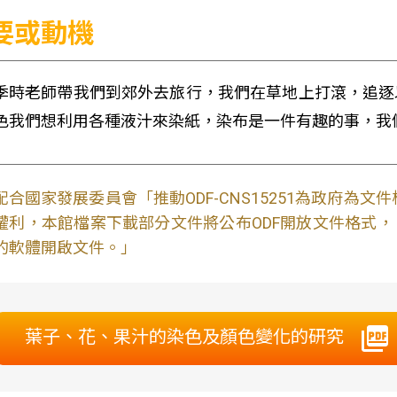
要或動機
季時老師帶我們到郊外去旅行，我們在草地上打滾，追逐
色我們想利用各種液汁來染紙，染布是一件有趣的事，我
配合國家發展委員會「推動ODF-CNS15251為政府為
權利，本館檔案下載部分文件將公布ODF開放文件格式， 免費
的軟體開啟文件。」
葉子、花、果汁的染色及顏色變化的研究