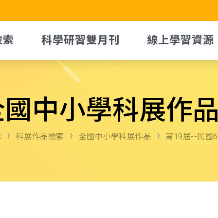
檢索
科學研習雙月刊
線上學習資源
全國中小學科展作
E
科展作品檢索
全國中小學科展作品
第19屆--民國