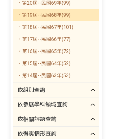
．第20屆--民國69年(99)
．第19屆--民國68年(99)
．第18屆--民國67年(101)
．第17屆--民國66年(77)
．第16屆--民國65年(72)
．第15屆--民國64年(52)
．第14屆--民國63年(53)
依組別查詢
依參展學科領域查詢
依相關評語查詢
依得獎情形查詢