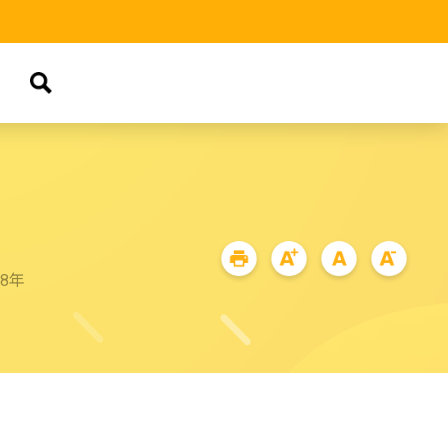
品
68年