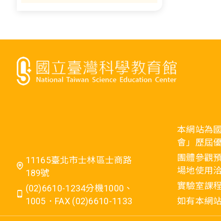
本網站為
會」歷屆
團體參觀預
11165臺北市士林區士商路
場地使用洽
189號
實驗室課程
(02)6610-1234分機1000、
1005．FAX (02)6610-1133
如有本網站相關