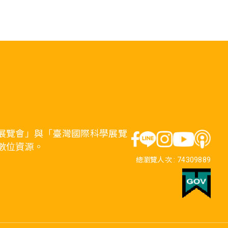
展覽會」與「臺灣國際科學展覽
數位資源。
總瀏覽人次 :
74309889