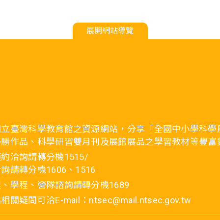
展開網站導覽
國立臺灣科學教育館之資源網站，分享「全國中小學科學
優勝作品、科學研習雙月刊及展館展品之學習教材等豐富
約洽詢請轉分機1515/
詢請轉分機1606、1516
、學程、營隊諮詢請轉分機1689
疑問可洽E-mail：ntsec@mail.ntsec.gov.tw