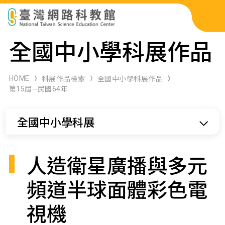
科展作品檢索
全國中小學科展作品
科學研習月刊
HOME
科展作品檢索
全國中小學科展作品
第15屆--民國64年
線上教學資源
全國中小學科展
關於本站
網站導覽
人造衛星廣播與多元
頻道半球面體彩色電
視機