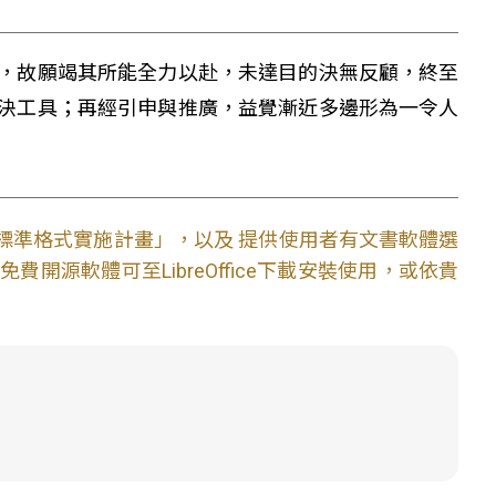
，故願竭其所能全力以赴，未達目的決無反顧，終至
決工具；再經引申與推廣，益覺漸近多邊形為一令人
文件標準格式實施計畫」，以及 提供使用者有文書軟體選
開源軟體可至LibreOffice下載安裝使用，或依貴