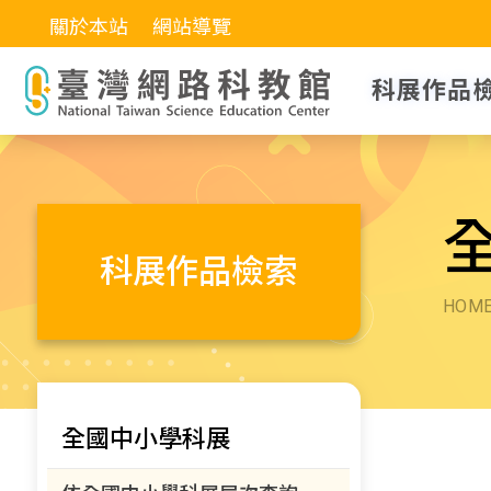
關於本站
網站導覽
科展作品
科展作品檢索
HOM
全國中小學科展