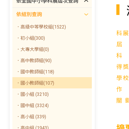
依全國中小學科展屆次查詢
依組別查詢
．高級中等學校組(1522)
科
．初小組(300)
．大專大學組(0)
．高中教師組(90)
得
．國中教師組(118)
學
．國小教師組(107)
．國小組 (3210)
關
．國中組 (3324)
．高小組 (339)
摘
．高中組 (1943)