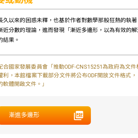
長久以來的困惑未釋，也基於作者對數學那股狂熱的執著
漸近分數的理論，進而發現「漸近多邊形，以為有效的解
的結果。
配合國家發展委員會「推動ODF-CNS15251為政府為
權利，本館檔案下載部分文件將公布ODF開放文件格式， 免費
的軟體開啟文件。」
漸進多邊形