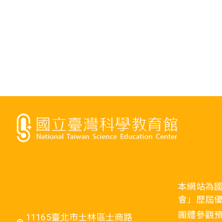
本網站為
會」歷屆
團體參觀預
11165臺北市士林區士商路