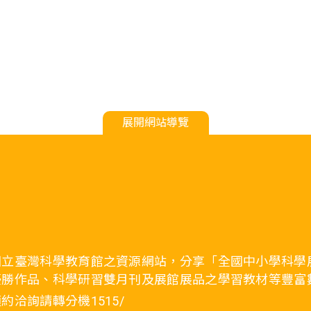
展開網站導覽
國立臺灣科學教育館之資源網站，分享「全國中小學科學
優勝作品、科學研習雙月刊及展館展品之學習教材等豐富
約洽詢請轉分機1515/