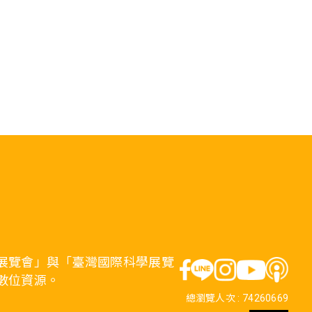
展覽會」與「臺灣國際科學展覽
數位資源。
總瀏覽人次 :
74260669