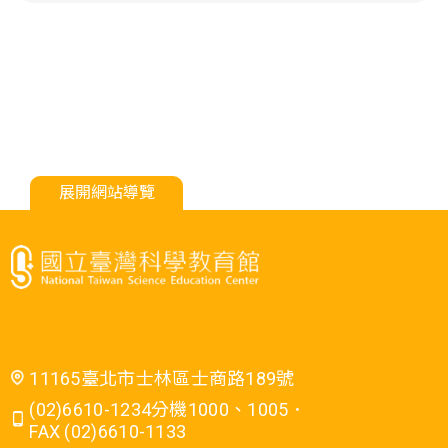
展開網站導覽
11165臺北市士林區士商路189號
(02)6610-1234分機1000、1005．
FAX (02)6610-1133