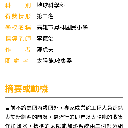
科別
地球科學科
得獎情形
第三名
學校名稱
高雄市鳳林國民小學
指導老師
李德治
作者
鄭虎夫
關鍵字
太陽能,收集器
摘要或動機
目前不論是國內或國外，專家或業餘工程人員都熱
衷於新能源的開發，最流行的即是以太陽能的收集
作加熱器，標準的太陽能加熱系統由三個部分組