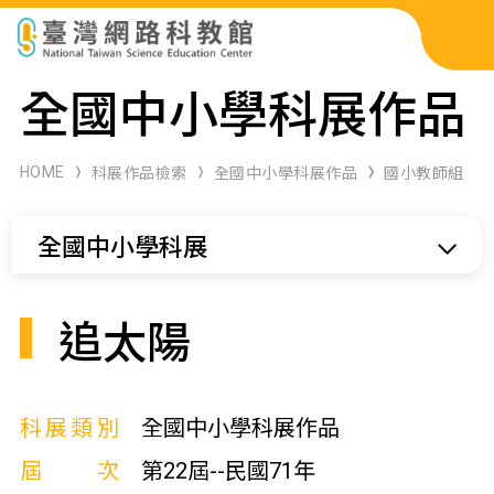
科展作品檢索
全國中小學科展作品
科學研習月刊
HOME
科展作品檢索
全國中小學科展作品
國小教師組
線上教學資源
全國中小學科展
關於本站
網站導覽
追太陽
科展類別
全國中小學科展作品
屆次
第22屆--民國71年