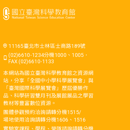
11165臺北市士林區士商路189號
(02)6610-1234分機1000、1005．
FAX (02)6610-1133
本網站為國立臺灣科學教育館之資源網
站，分享「全國中小學科學展覽會」與
「臺灣國際科學展覽會」歷屆優勝作
品、科學研習雙月刊及展館展品之學習
教材等豐富數位資源。
團體參觀預約洽詢請轉分機1515/
場地使用洽詢請轉分機1606、1516
實驗室課程、學程、營隊諮詢請轉分機