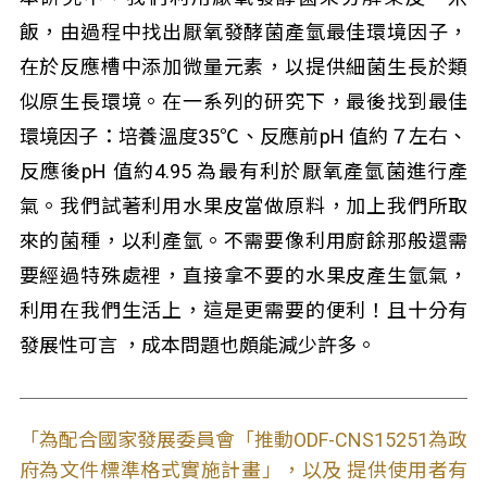
飯，由過程中找出厭氧發酵菌產氫最佳環境因子，
在於反應槽中添加微量元素，以提供細菌生長於類
似原生長環境。在一系列的研究下，最後找到最佳
環境因子：培養溫度35℃、反應前pH 值約７左右、
反應後pH 值約4.95 為最有利於厭氧產氫菌進行產
氣。我們試著利用水果皮當做原料，加上我們所取
來的菌種，以利產氫。不需要像利用廚餘那般還需
要經過特殊處裡，直接拿不要的水果皮產生氫氣，
利用在我們生活上，這是更需要的便利！且十分有
發展性可言 ，成本問題也頗能減少許多。
「為配合國家發展委員會「推動ODF-CNS15251為政
府為文件標準格式實施計畫」，以及 提供使用者有