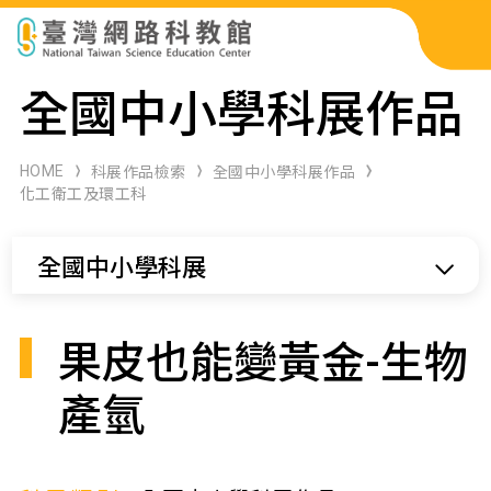
科展作品檢索
全國中小學科展作品
科學研習月刊
HOME
科展作品檢索
全國中小學科展作品
化工衛工及環工科
線上教學資源
全國中小學科展
關於本站
網站導覽
果皮也能變黃金-生物
產氫