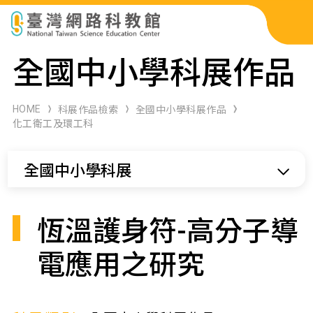
科展作品檢索
全國中小學科展作品
科學研習月刊
HOME
科展作品檢索
全國中小學科展作品
化工衛工及環工科
線上教學資源
全國中小學科展
關於本站
網站導覽
恆溫護身符-高分子導
電應用之研究