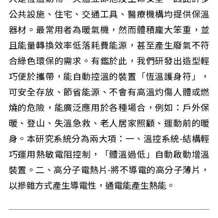
公共設施、住宅、交通工具、醫療機構均提供保溫
器材。最常用者為暖氣機，然而體積龐大笨重，並
且能量轉換效率低落耗費能源，甚至產生廢氣不符
合綠色環保的需求。有鑑於此，我們研發出造型輕
巧便於攜帶，能自動控溫的裝置「恆溫護身符」，
可安全存放、節省能源、不會有高溫灼傷人體或燃
燒的危險，能廣泛應用於各種場合，例如：戶外保
暖、登山、失溫急救、老人居家照顧、運動前的暖
身。本研究系統分為兩大項：一、溫控系統-結構輕
巧運用熱敏電阻控制，「體溫過低」自動啟動增溫
裝置。二、高分子電熱片-將不導電的高分子薄片，
以摻雜方式產生導電性，通電能產生熱能。