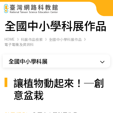
科展作品檢索
全國中小學科展作品
科學研習月刊
HOME
科展作品檢索
全國中小學科展作品
電子電機及資訊科
線上教學資源
全國中小學科展
關於本站
網站導覽
讓植物動起來！─創
意盆栽