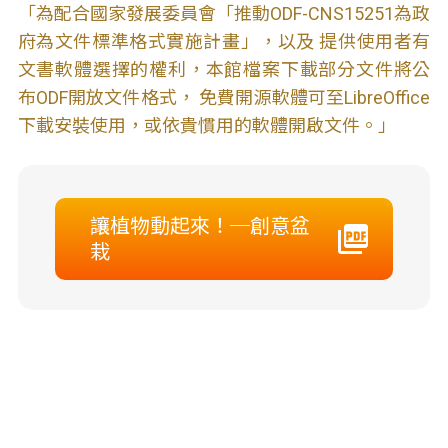
「為配合國家發展委員會「推動ODF-CNS15251為政
府為文件標準格式實施計畫」，以及 提供使用者有
文書軟體選擇的權利，本館檔案下載部分文件將公
布ODF開放文件格式， 免費開源軟體可至LibreOffice
下載安裝使用，或依貴慣用的軟體開啟文件。」
讓植物動起來！─創意盆
栽