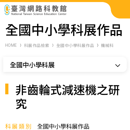
科展作品檢索
全國中小學科展作品
科學研習月刊
HOME
科展作品檢索
全國中小學科展作品
機械科
線上教學資源
全國中小學科展
關於本站
網站導覽
非齒輪式減速機之研
究
科展類別
全國中小學科展作品