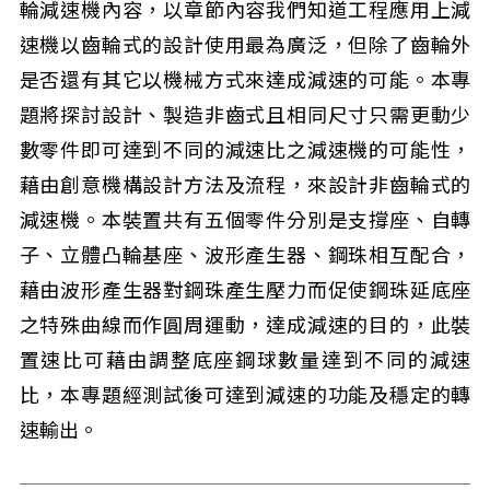
輪減速機內容，以章節內容我們知道工程應用上減
速機以齒輪式的設計使用最為廣泛，但除了齒輪外
是否還有其它以機械方式來達成減速的可能。本專
題將探討設計、製造非齒式且相同尺寸只需更動少
數零件即可達到不同的減速比之減速機的可能性，
藉由創意機構設計方法及流程，來設計非齒輪式的
減速機。本裝置共有五個零件分別是支撐座、自轉
子、立體凸輪基座、波形產生器、鋼珠相互配合，
藉由波形產生器對鋼珠產生壓力而促使鋼珠延底座
之特殊曲線而作圓周運動，達成減速的目的，此裝
置速比可藉由調整底座鋼球數量達到不同的減速
比，本專題經測試後可達到減速的功能及穩定的轉
速輸出。