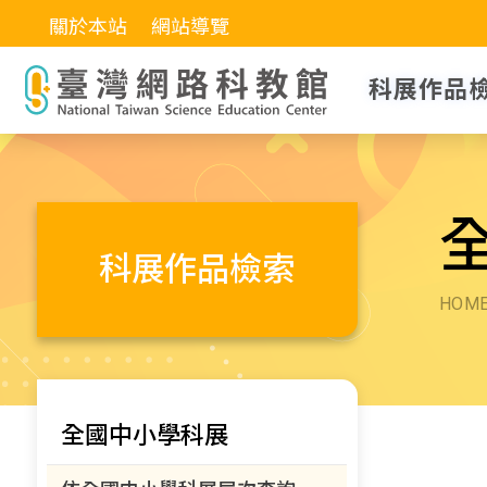
關於本站
網站導覽
科展作品
科展作品檢索
HOM
全國中小學科展