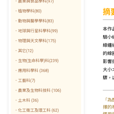
．農業與食品學科(97)
摘
．植物學科(80)
．動物與醫學學科(83)
本作
．地球與行星科學科(99)
驗小
．物理與天文學科(175)
線纏
．其它(12)
的線
．生物(生命科學)科(239)
影響
大小
．應用科學科 (368)
驟，
．工藝科(7)
．農業及生物科技科 (106)
「為
．土木科 (36)
擇的
．化工衛工及環工科 (62)