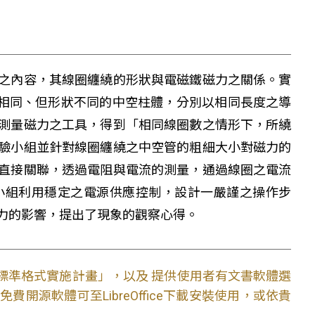
之內容，其線圈纏繞的形狀與電磁鐵磁力之關係。實
長相同、但形狀不同的中空柱體，分別以相同長度之導
測量磁力之工具，得到「相同線圈數之情形下，所繞
驗小組並針對線圈纏繞之中空管的粗細大小對磁力的
直接關聯，透過電阻與電流的測量，通過線圈之電流
小組利用穩定之電源供應控制，設計一嚴謹之操作步
力的影響，提出了現象的觀察心得。
文件標準格式實施計畫」，以及 提供使用者有文書軟體選
開源軟體可至LibreOffice下載安裝使用，或依貴