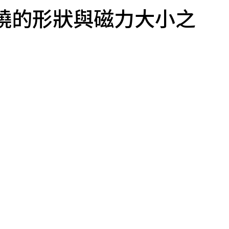
繞的形狀與磁力大小之