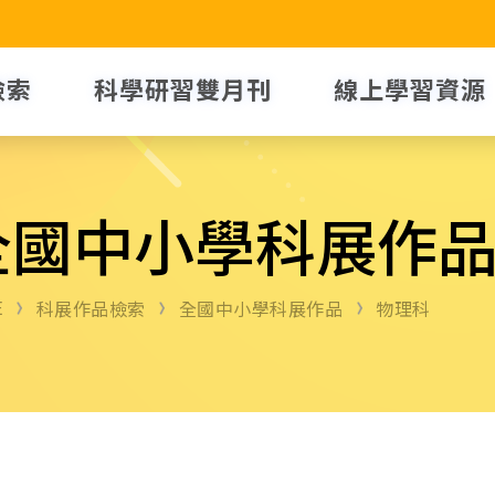
檢索
科學研習雙月刊
線上學習資源
全國中小學科展作
E
科展作品檢索
全國中小學科展作品
物理科