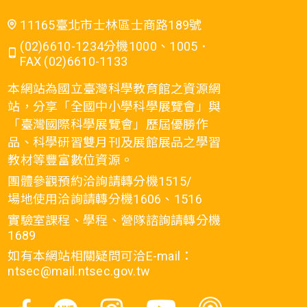
11165臺北市士林區士商路189號
(02)6610-1234分機1000、1005．
FAX (02)6610-1133
本網站為國立臺灣科學教育館之資源網
站，分享「全國中小學科學展覽會」與
「臺灣國際科學展覽會」歷屆優勝作
品、科學研習雙月刊及展館展品之學習
教材等豐富數位資源。
團體參觀預約洽詢請轉分機1515/
場地使用洽詢請轉分機1606、1516
實驗室課程、學程、營隊諮詢請轉分機
1689
如有本網站相關疑問可洽E-mail：
ntsec@mail.ntsec.gov.tw