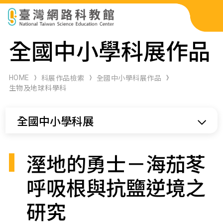
科展作品檢索
全國中小學科展作品
科學研習月刊
HOME
科展作品檢索
全國中小學科展作品
生物及地球科學科
線上教學資源
全國中小學科展
關於本站
網站導覽
溼地的勇士－海茄苳
呼吸根與抗鹽逆境之
研究