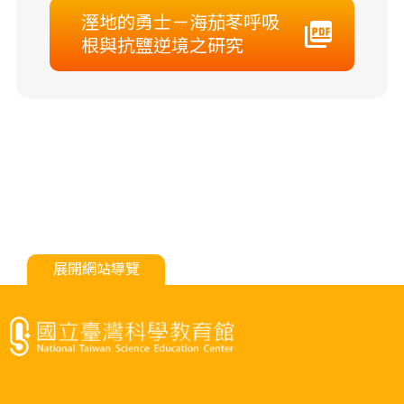
溼地的勇士－海茄苳呼吸
根與抗鹽逆境之研究
展開網站導覽