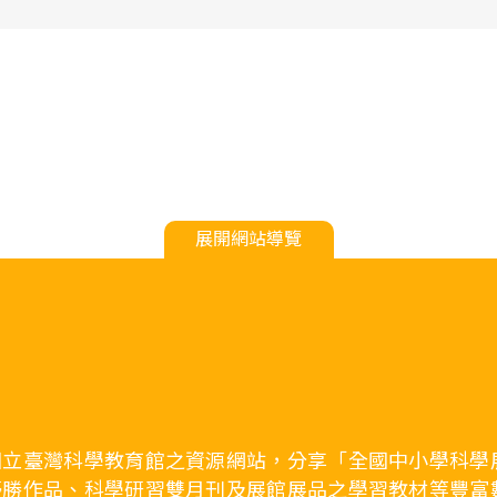
展開網站導覽
國立臺灣科學教育館之資源網站，分享「全國中小學科學
優勝作品、科學研習雙月刊及展館展品之學習教材等豐富