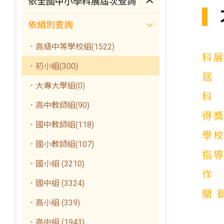
依全國中小學科展屆次查詢
依組別查詢
．高級中等學校組(1522)
科
．初小組(300)
．大專大學組(0)
．高中教師組(90)
得
．國中教師組(118)
學
．國小教師組(107)
指
．國小組 (3210)
．國中組 (3324)
關
．高小組 (339)
．高中組 (1943)