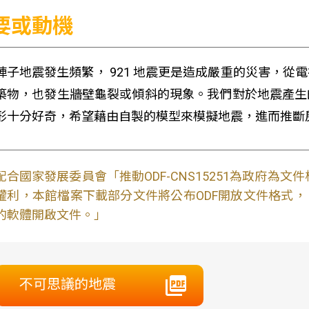
要或動機
陣子地震發生頻繁， 921 地震更是造成嚴重的災害，
築物，也發生牆壁龜裂或傾斜的現象。我們對於地震產生
形十分好奇，希望藉由自製的模型來模擬地震，進而推斷
配合國家發展委員會「推動ODF-CNS15251為政府為
權利，本館檔案下載部分文件將公布ODF開放文件格式， 免費
的軟體開啟文件。」
不可思議的地震