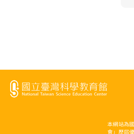
本網站為
會」歷屆