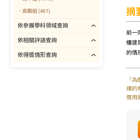
摘
．高職組 (461)
依參展學科領域查詢
前一
依相關評語查詢
樓建
的情
依得獎情形查詢
「為
擇的
慣用