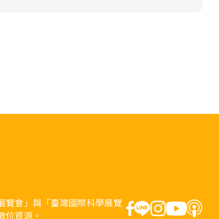
展覽會」與「臺灣國際科學展覽
數位資源。