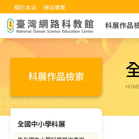
關於本站
網站導覽
科展作品
科展作品檢索
HOM
全國中小學科展