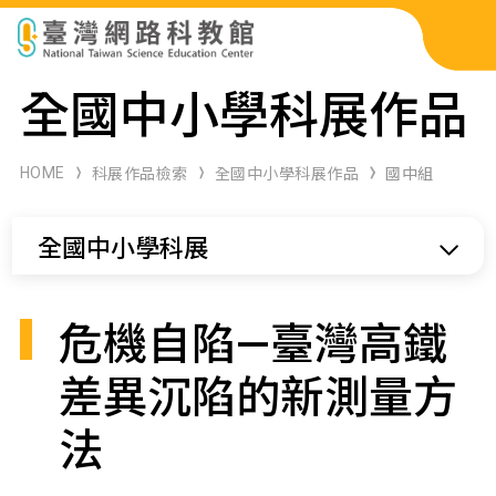
科展作品檢索
全國中小學科展作品
科學研習月刊
HOME
科展作品檢索
全國中小學科展作品
國中組
線上教學資源
全國中小學科展
關於本站
網站導覽
危機自陷—臺灣高鐵
差異沉陷的新測量方
法