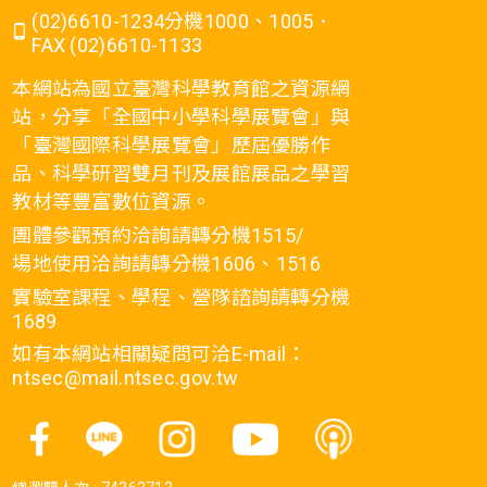
(02)6610-1234分機1000、1005．
FAX (02)6610-1133
本網站為國立臺灣科學教育館之資源網
站，分享「全國中小學科學展覽會」與
「臺灣國際科學展覽會」歷屆優勝作
品、科學研習雙月刊及展館展品之學習
教材等豐富數位資源。
團體參觀預約洽詢請轉分機1515/
場地使用洽詢請轉分機1606、1516
實驗室課程、學程、營隊諮詢請轉分機
1689
如有本網站相關疑問可洽E-mail：
ntsec@mail.ntsec.gov.tw