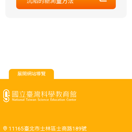
沉陷的新測量方法
展開網站導覽
11165臺北市士林區士商路189號