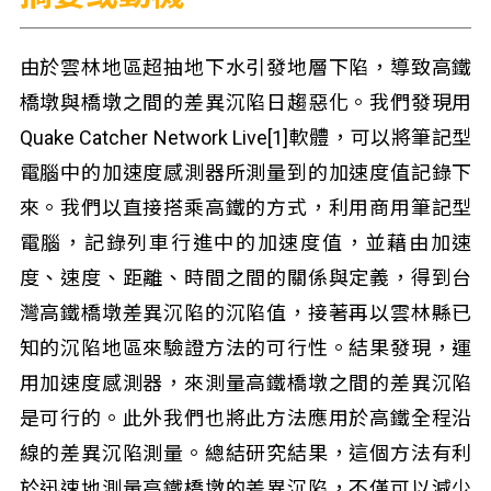
由於雲林地區超抽地下水引發地層下陷，導致高鐵
橋墩與橋墩之間的差異沉陷日趨惡化。我們發現用
Quake Catcher Network Live[1]軟體，可以將筆記型
電腦中的加速度感測器所測量到的加速度值記錄下
來。我們以直接搭乘高鐵的方式，利用商用筆記型
電腦，記錄列車行進中的加速度值，並藉由加速
度、速度、距離、時間之間的關係與定義，得到台
灣高鐵橋墩差異沉陷的沉陷值，接著再以雲林縣已
知的沉陷地區來驗證方法的可行性。結果發現，運
用加速度感測器，來測量高鐵橋墩之間的差異沉陷
是可行的。此外我們也將此方法應用於高鐵全程沿
線的差異沉陷測量。總結研究結果，這個方法有利
於迅速地測量高鐵橋墩的差異沉陷，不僅可以減少