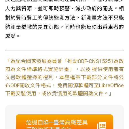
人力與資源，並可即時預警、減少政府的開支。相
對於費時費工的傳統監測方法，新測量方法不只能
夠測量橋墩的差異沉陷，同時也能反映出乘車者的
感受。
「為配合國家發展委員會「推動ODF-CNS15251為政
府為文件標準格式實施計畫」，以及 提供使用者有
文書軟體選擇的權利，本館檔案下載部分文件將公
布ODF開放文件格式， 免費開源軟體可至LibreOffice
下載安裝使用，或依貴慣用的軟體開啟文件。」
危機自陷—臺灣高鐵差異