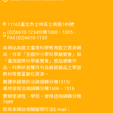
11165臺北市士林區士商路189號
(02)6610-1234分機1000、1005．
FAX (02)6610-1133
本網站為國立臺灣科學教育館之資源網
站，分享「全國中小學科學展覽會」與
「臺灣國際科學展覽會」歷屆優勝作
品、科學研習雙月刊及展館展品之學習
教材等豐富數位資源。
團體參觀預約洽詢請轉分機1515/
場地使用洽詢請轉分機1606、1516
實驗室課程、學程、營隊諮詢請轉分機
1689
如有本網站相關疑問可洽E-mail：