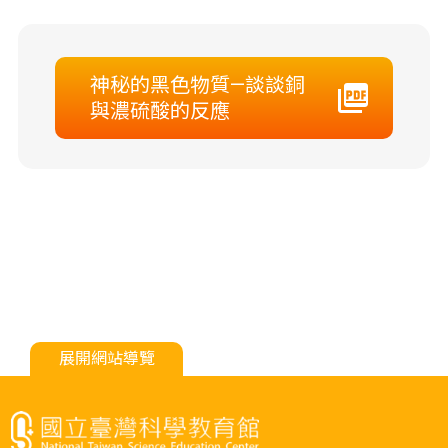
神秘的黑色物質—談談銅
與濃硫酸的反應
展開網站導覽