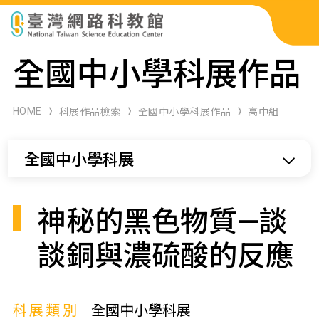
科展作品檢索
全國中小學科展作品
科學研習月刊
HOME
科展作品檢索
全國中小學科展作品
高中組
線上教學資源
全國中小學科展
關於本站
網站導覽
神秘的黑色物質—談
談銅與濃硫酸的反應
科展類別
全國中小學科展